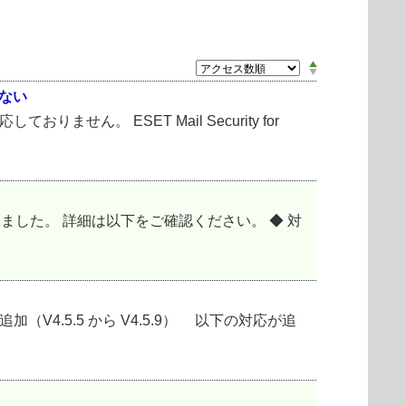
作しない
x）には対応しておりません。 ESET Mail Security for
対応を開始しました。 詳細は以下をご確認ください。 ◆ 対
通りです。 ■ 追加（V4.5.5 から V4.5.9） 以下の対応が追