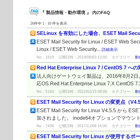
『 製品情報・動作環境 』 内のFAQ
26件中 1 - 10 件を表示
SELinux を有効にした場合、ESET Mail Securit
ESET Mail Security for Linux / ESET We
Linux / ESET Web Security...
詳細表示
No：1919
公開日時：2019/06/03 13:00
カテゴリー：
動
Red Hat Enterprise Linux 7 / CentOS 
法人向けゲートウェイ製品は、2016年8月2日より、Re
応OS Red Hat Enterprise Linux 7.X CentOS 7.X
No：5160
公開日時：2022/02/15 09:00
カテゴリー：
動
ESET Mail Security for Linux の変更点（V4.5
ESET Mail Security for Linux V4.5.5
加されました。 inode64オプションでマウントさ
No：7436
公開日時：2017/11/08 16:00
カテゴリー：
動
ESET Mail Security for Linux が使用す