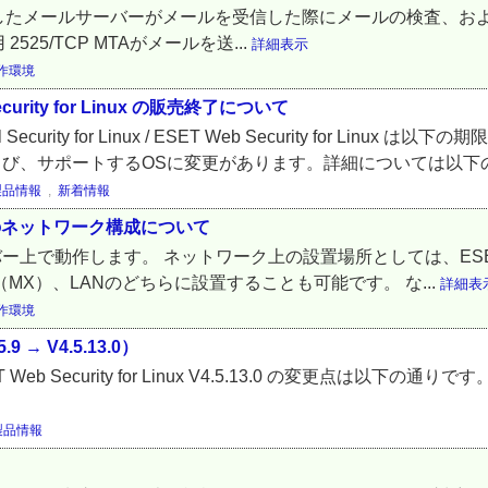
nux をインストールしたメールサーバーがメールを受信した際にメールの
525/TCP MTAがメールを送...
詳細表示
作環境
eb Security for Linux の販売終了について
rity for Linux / ESET Web Security for Lin
よび、サポートするOSに変更があります。詳細については以下の.
製品情報
,
新着情報
設置する際のネットワーク構成について
、SMTPサーバー上で動作します。 ネットワーク上の設置場所としては、ESET Ma
MX）、LANのどちらに設置することも可能です。 な...
詳細表
作環境
.9 → V4.5.13.0）
ら ESET Web Security for Linux V4.5.13.0 の変更点は以下の
製品情報