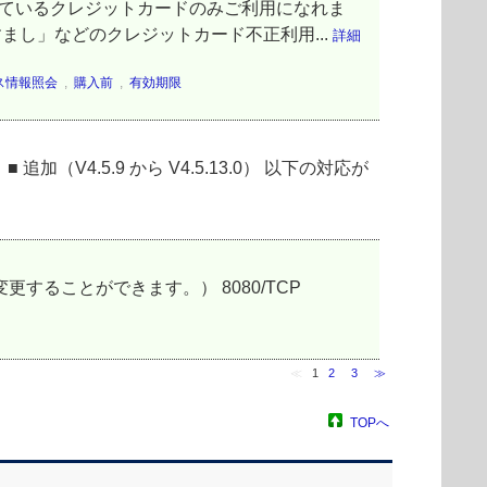
しているクレジットカードのみご利用になれま
まし」などのクレジットカード不正利用...
詳細
ス情報照会
,
購入前
,
有効期限
通りです。 ■ 追加（V4.5.9 から V4.5.13.0） 以下の対応が
じて変更することができます。） 8080/TCP
≪
1
2
3
≫
TOPへ