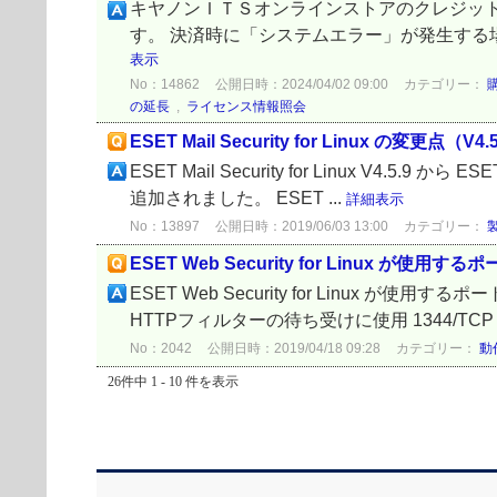
キヤノンＩＴＳオンラインストアのクレジット
す。 決済時に「システムエラー」が発生する
表示
No：14862
公開日時：2024/04/02 09:00
カテゴリー：
の延長
,
ライセンス情報照会
ESET Mail Security for Linux の変更点（V4.5
ESET Mail Security for Linux V4.5.9 
追加されました。 ESET ...
詳細表示
No：13897
公開日時：2019/06/03 13:00
カテゴリー：
ESET Web Security for Linux が使用す
ESET Web Security for Linu
HTTPフィルターの待ち受けに使用 1344/TCP
No：2042
公開日時：2019/04/18 09:28
カテゴリー：
動
26件中 1 - 10 件を表示