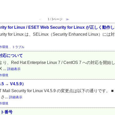
≪
1 / 3ページ
≫
y for Linux / ESET Web Security for Linux が正しく動
b Security for Linux は、SELinux（Security Enhanced Linu
作環境
,
トラブル
7 への対応について
d Hat Enterprise Linux 7 / CentOS 7 への
 ...
詳細表示
作環境
.5 → V4.5.9）
 から ESET Mail Security for Linux V4.5.9 の変更点は以下の
...
詳細表示
作環境
るポート番号