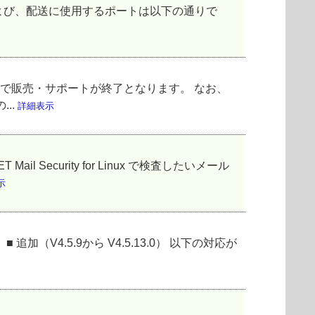
検査、および、配送に使用するポートは以下の通りで
ux は以下の期限で販売・サポートが終了となります。 なお、
..
詳細表示
il Security for Linux で検査したいメール
示
通りです。 ■ 追加（V4.5.9から V4.5.13.0） 以下の対応が