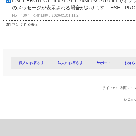
ESET PROTECT Hub / ESET Business A
のメッセージが表示される場合があります。 ESET PROTECT Hub
No：4307
公開日時：2026/05/01 11:24
3件中 1 - 3 件を表示
個人のお客さま
法人のお客さま
サポート
お知ら
サイトのご利用につ
© Cano