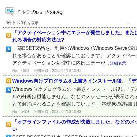
『 トラブル 』 内のFAQ
3件中 1 - 3 件を表示
≪
「アクティベーション中にエラーが発生しました」また
れる場合の対応方法は?
一部ESET製品をご利用のWindows / Windows 
れる場合があることを確認しております。 アクティベー
アクティベーション処理中に内部エラーが...
詳細表示
No：4508
公開日時：2025/04/16 10:41
Windows向けプログラムを上書きインストール後、
Windows向けプログラムの上書きインストール後に
ルの分析は機能しません」などのメッセージが表示され
とで解消されることを確認しています。 本現象の詳細は以下
No：5404
公開日時：2025/04/16 10:43
「オフラインファイルの作成が失敗しました」などのメ
い