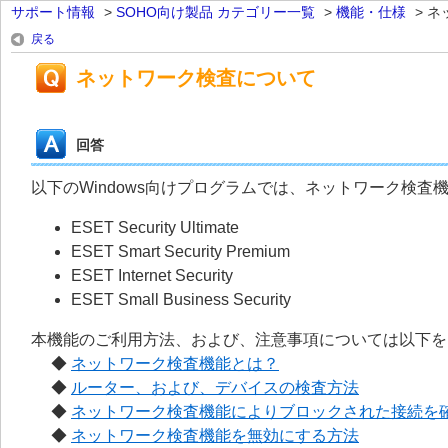
サポート情報
>
SOHO向け製品 カテゴリー一覧
>
機能・仕様
>
ネ
戻る
ネットワーク検査について
回答
以下のWindows向けプログラムでは、ネットワーク検査
ESET Security Ultimate
ESET Smart Security Premium
ESET Internet Security
ESET Small Business Security
本機能のご利用方法、および、注意事項については以下を
◆
ネットワーク検査機能とは？
◆
ルーター、および、デバイスの検査方法
◆
ネットワーク検査機能によりブロックされた接続を
◆
ネットワーク検査機能を無効にする方法