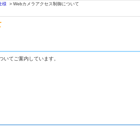
仕様
>
Webカメラアクセス制御について
て
についてご案内しています。