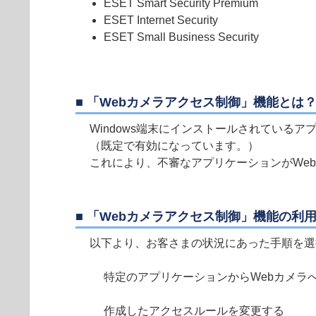
ESET Smart Security Premium
ESET Internet Security
ESET Small Business Security
■ 「Webカメラアクセス制御」機能とは
Windows端末にインストールされている
（既定で有効になっています。）
これにより、不審なアプリケーションがWe
■ 「Webカメラアクセス制御」機能の利
以下より、お客さまの状況にあった手順を選
特定のアプリケーションからWebカメラ
作成したアクセスルールを変更する