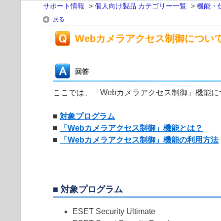
サポート情報
>
個人向け製品 カテゴリー一覧
>
機能・
戻る
Webカメラアクセス制御につい
回答
ここでは、「Webカメラアクセス制御」機能
■
対象プログラム
■
「Webカメラアクセス制御」機能とは？
■
「Webカメラアクセス制御」機能の利用方法
■ 対象プログラム
ESET Security Ultimate