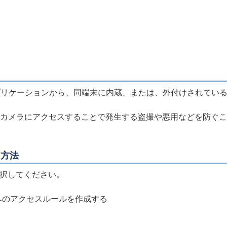
？
アプリケーションから、同端末に内蔵、または、外付けされてい
bカメラにアクセスすることで発生する盗撮や悪用などを防ぐ
用方法
択してください。
へのアクセスルールを作成する