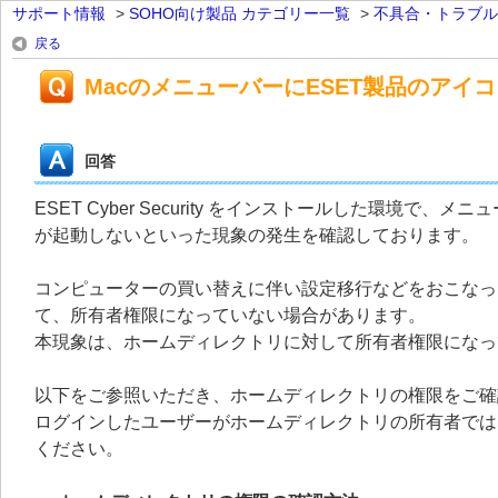
サポート情報
>
SOHO向け製品 カテゴリー一覧
>
不具合・トラブル
戻る
MacのメニューバーにESET製品のアイ
回答
ESET Cyber Security をインストールした環境
が起動しないといった現象の発生を確認しております。
コンピューターの買い替えに伴い設定移行などをおこなっ
て、所有者権限になっていない場合があります。
本現象は、ホームディレクトリに対して所有者権限になっ
以下をご参照いただき、ホームディレクトリの権限をご確
ログインしたユーザーがホームディレクトリの所有者ではな
ください。