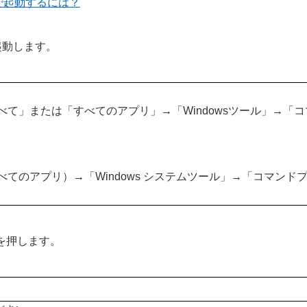
で起動するには？
起動します。
すべて」または「すべてのアプリ」→「Windowsツール」→
すべてのアプリ）→「Windows システムツール」→「コマン
ーを押します。