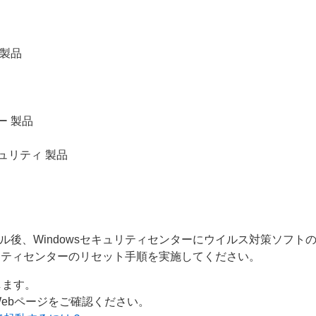
 製品
ー 製品
ュリティ 製品
ル後、Windowsセキュリティセンターにウイルス対策ソフト
ュリティセンターのリセット手順を実施してください。
します。
ebページをご確認ください。