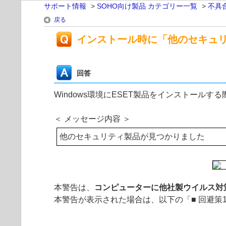
サポート情報
>
SOHO向け製品 カテゴリー一覧
>
不具
戻る
インストール時に「他のセキュ
回答
Windows環境にESET製品をインストール
＜ メッセージ内容 ＞
他のセキュリティ製品が見つかりました
本警告は、
コンピューターに他社製ウイルス対
本警告が表示された場合は、以下の「■ 回避策