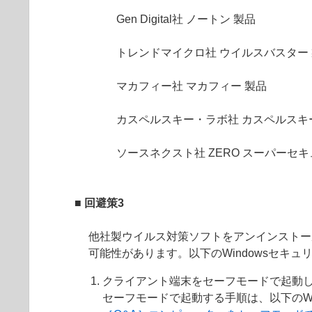
Gen Digital社 ノートン 製品
トレンドマイクロ社 ウイルスバスター
マカフィー社 マカフィー 製品
カスペルスキー・ラボ社 カスペルスキ
ソースネクスト社 ZERO スーパーセキ
■ 回避策3
他社製ウイルス対策ソフトをアンインストー
可能性があります。以下のWindowsセキ
クライアント端末をセーフモードで起動
セーフモードで起動する手順は、以下のW