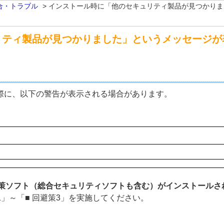
合・トラブル
>
インストール時に「他のセキュリティ製品が見つかりま
リティ製品が見つかりました」というメッセージが
する際に、以下の警告が表示される場合があります。
策ソフト（総合セキュリティソフトも含む）がインストールさ
1」～「■ 回避策3」を実施してください。