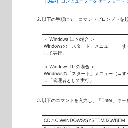
［Q&A］コンピューターをセーフモード
以下の手順にて、コマンドプロンプトを
＜
Windows 11
の場合 ＞
Windowsの「スタート」メニュー→「
して実行」
＜ Windows 10 の場合 ＞
Windowsの「スタート」メニュー（→
→「管理者として実行」
以下のコマンドを入力し、「Enter」キ
CD△C:\WINDOWS\SYSTEM32\WBEM