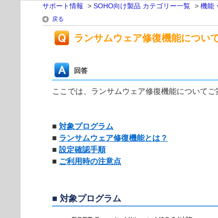
サポート情報
>
SOHO向け製品 カテゴリー一覧
>
機能
戻る
ランサムウェア修復機能につい
回答
ここでは、ランサムウェア修復機能についてご
■
対象プログラム
■
ランサムウェア修復機能とは？
■
設定確認手順
■
ご利用時の注意点
■ 対象プログラム