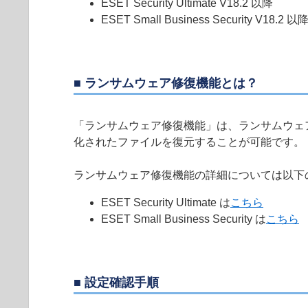
ESET Security Ultimate V18.2 以降
ESET Small Business Security V18.2 以
■ ランサムウェア修復機能とは？
「ランサムウェア修復機能」は、ランサムウェ
化されたファイルを復元することが可能です。
ランサムウェア修復機能の詳細については以下
ESET Security Ultimate は
こちら
ESET Small Business Security は
こちら
■ 設定確認手順