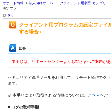
サポート情報
>
法人向けサーバー・クライアント用製品 カテゴリー
設定ファ...
戻る
クライアント用プログラムの設定ファイ
する場合）
回答
本手順は、サポートセンターよりお客さまへご案内があ
セキュリティ管理ツールを利用して、リモート操作でクラ
ます。
※ 本手順により取得される情報については、
こちら
をご
■ ログの取得手順