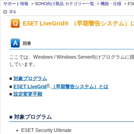
サポート情報
>
SOHO向け製品 カテゴリー一覧
>
機能・仕様
>
ES
戻る
ESET LiveGrid® （早期警告システム
回答
ここでは、Windows / Windows Server向けプログラムに搭
しています。
■
対象プログラム
®
■
ESET LiveGrid
（早期警告システム）とは
■
設定変更手順
■ 対象プログラム
ESET Security Ultimate