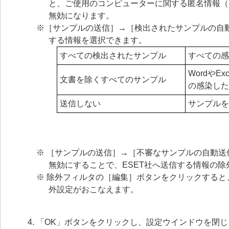
と、ご使用のコンピューターに関する匿名情報（
無効になります。
※［サンプルの送信］→［検出されたサンプルの自動
する情報を選択できます。
すべての検出されたサンプル
すべての感
WordやEx
文書を除くすべてのサンプル
の感染した
送信しない
サンプルを
※ ［サンプルの送信］→［不審なサンプルの自動
無効にすることで、ESET社へ送信する情報の除
※ 除外フィルタの［編集］ボタンをクリックする
外設定がおこなえます。
「OK」ボタンをクリックし、設定ウインドウを閉じ