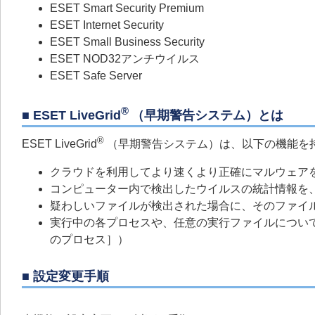
ESET Smart Security Premium
ESET Internet Security
ESET Small Business Security
ESET NOD32アンチウイルス
ESET Safe Server
®
■ ESET LiveGrid
（早期警告システム）とは
®
ESET LiveGrid
（早期警告システム）は、以下の機能を
クラウドを利用してより速くより正確にマルウェア
コンピューター内で検出したウイルスの統計情報を、
疑わしいファイルが検出された場合に、そのファイル
実行中の各プロセスや、任意の実行ファイルについ
のプロセス］）
■ 設定変更手順