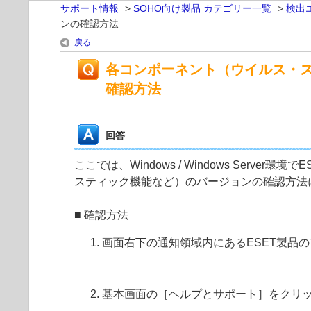
サポート情報
>
SOHO向け製品 カテゴリー一覧
>
検出
ンの確認方法
戻る
各コンポーネント（ウイルス・
確認方法
回答
ここでは、Windows / Windows Se
スティック機能など）のバージョンの確認方法
■ 確認方法
画面右下の通知領域内にあるESET製品
基本画面の［ヘルプとサポート］をクリッ