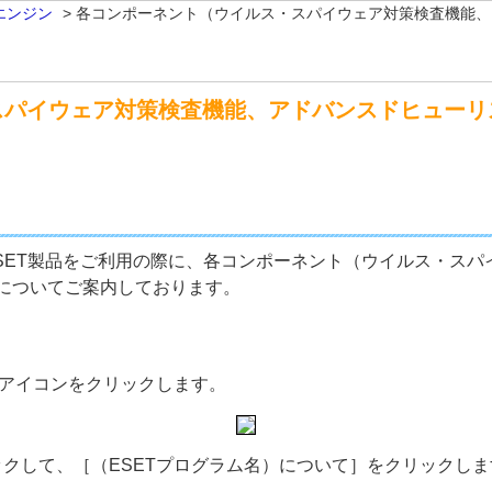
エンジン
>
各コンポーネント（ウイルス・スパイウェア対策検査機能、
スパイウェア対策検査機能、アドバンスドヒューリ
rver環境でESET製品をご利用の際に、各コンポーネント（ウイル
についてご案内しております。
のアイコンをクリックします。
クして、［（ESETプログラム名）について］をクリックしま