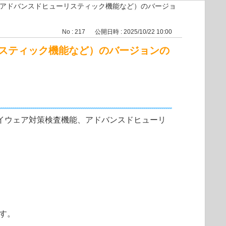
アドバンスドヒューリスティック機能など）のバージョ
No : 217
公開日時 : 2025/10/22 10:00
スティック機能など）のバージョンの
ス・スパイウェア対策検査機能、アドバンスドヒューリ
す。