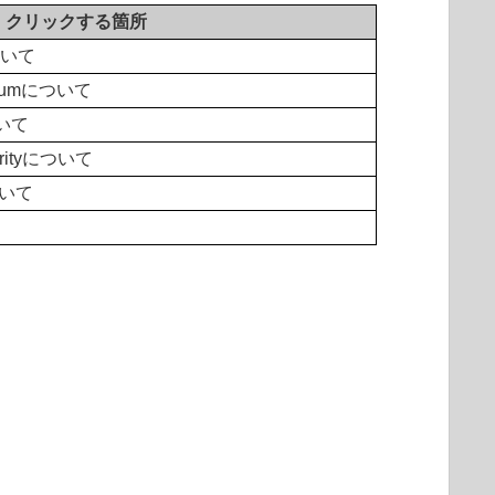
クリックする箇所
について
remiumについて
ついて
curityについて
について