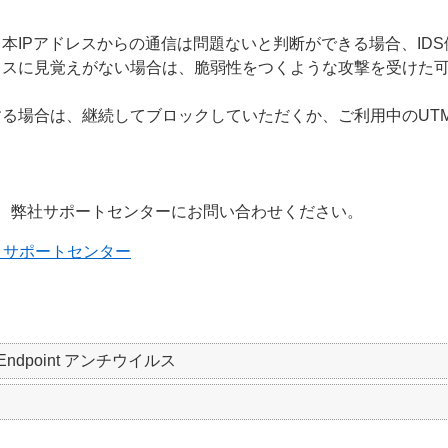
、本IPアドレスからの通信は問題ないと判断ができる場合、ID
レスに見覚えがない場合は、脆弱性をつくような攻撃を受けた
する場合は、継続してブロックしていただくか、ご利用中のUT
。
、弊社サポートセンターにお問い合わせください。
 サポートセンター
SET Endpoint アンチウイルス