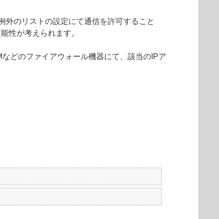
S例外のリストの設定にて通信を許可すること
可能性が考えられます。
Mなどのファイアウォール機器にて、該当のIPア