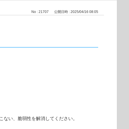
No : 21707
公開日時 : 2025/04/16 08:05
をおこない、脆弱性を解消してください。