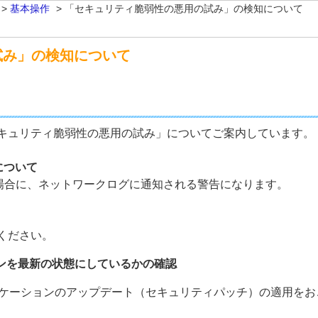
>
基本操作
>
「セキュリティ脆弱性の悪用の試み」の検知について
試み」の検知について
キュリティ脆弱性の悪用の試み」についてご案内しています。
について
場合に、ネットワークログに通知される警告になります。
ください。
ョンを最新の状態にしているかの確認
各種アプリケーションのアップデート（セキュリティパッチ）の適用