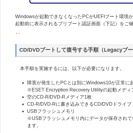
Windowsが起動できなくなったPCがUEFIブート環境
起動前に表示されるプリブート認証画面（下記）をご
CD/DVDブートして復号する手順（Legacyブ
本手順を実施するには、以下が必要になります。
障害が発生したPCとは別にWindows10が正常に
※ESET Encryption Recovery Utilit
空のCD-R/DVD-Rメディア1枚
CD-R/DVD-Rに書き込みできるCD/DVDドライブ
USBフラッシュメモリ
※USBフラッシュメモリ内にデータが保存され
ます。