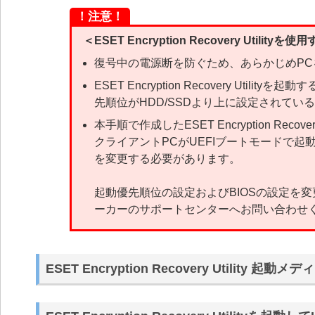
！注意！
＜ESET Encryption Recovery Utili
復号中の電源断を防ぐため、あらかじめPC
ESET Encryption Recovery Uti
先順位がHDD/SSDより上に設定されてい
本手順で作成したESET Encryption Recovery 
クライアントPCがUEFIブートモードで起動
を変更する必要があります。
起動優先順位の設定およびBIOSの設定を
ーカーのサポートセンターへお問い合わせ
ESET Encryption Recovery Utility 起動