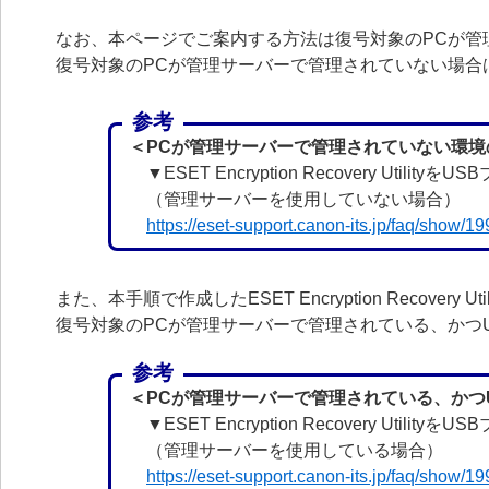
なお、本ページでご案内する方法は復号対象のPCが管
復号対象のPCが管理サーバーで管理されていない場合
参考
＜PCが管理サーバーで管理されていない環境
▼ESET Encryption Recovery Util
（管理サーバーを使用していない場合）
https://eset-support.canon-its.jp/faq/show/
また、本手順で作成したESET Encryption Recover
復号対象のPCが管理サーバーで管理されている、かつ
参考
＜PCが管理サーバーで管理されている、かつU
▼ESET Encryption Recovery Utili
（管理サーバーを使用している場合）
https://eset-support.canon-its.jp/faq/show/