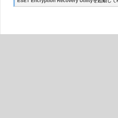
ESET Encryption Recovery Utilityを