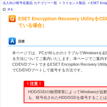
法人向け暗号化製品 カテゴリー一覧
>
ライセンス製品
>
ESET En
戻る
ESET Encryption Recovery U
ている場合）
回答
本ページでは、PCが何らかのトラブルでWindowsを
る方法についてご案内いたします。本ページでご案内する方法は、ESE
CD/DVDブートできるESET Encryption Recover
でCD/DVDブートして復号する方法です。
！注意！
HDD/SSDの物理障害によってWindowsが起動できない
も、暗号化されたHDD/SSDを復号すること