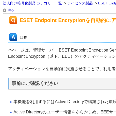
法人向け暗号化製品 カテゴリー一覧
>
ライセンス製品
>
ESET Endpo
戻る
ESET Endpoint Encryption
回答
本ページは、管理サーバー ESET Endpoint Encrypti
Endpoint Encryption（以下、EEE）のアクテ
アクティベーションを自動的に実施させることで、利用者
事前にご確認ください
本機能を利用するにはActive Directoryで構築され
●
Active Directoryのユーザー情報をあらかじめ、
●