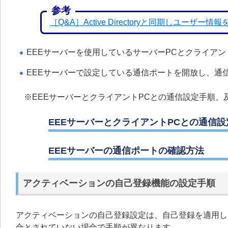
参考
［Q&A］Active Directoryと同期しユーザ
EEEサーバーを使用しているサーバーPCとクライア
●
EEEサーバーで設定している通信ポートを開放し、通
●
※EEEサーバーとクライアントPCとの通信設定手順、
EEEサーバーとクライアントPCとの通信設
EEEサーバーの通信ポートの確認方法
アクティベーションの自己登録機能の設定手順
アクティベーションの自己登録設定は、自己登録を適用し
合とされていない場合で手順が異なります。