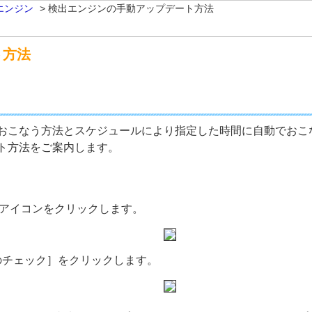
エンジン
>
検出エンジンの手動アップデート方法
ト方法
おこなう方法とスケジュールにより指定した時間に自動でおこ
ト方法をご案内します。
のアイコンをクリックします。
のチェック］をクリックします。