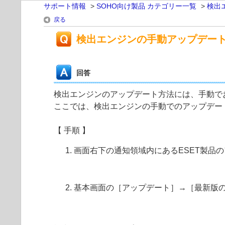
サポート情報
>
SOHO向け製品 カテゴリー一覧
>
検出
戻る
検出エンジンの手動アップデー
回答
検出エンジンのアップデート方法には、手動で
ここでは、検出エンジンの手動でのアップデー
【 手順 】
画面右下の通知領域内にあるESET製品
基本画面の［アップデート］→［最新版