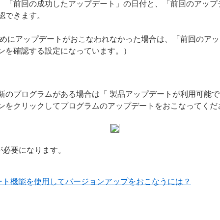
、「前回の成功したアップデート」の日付と、「前回のアップ
認できます。
ためにアップデートがおこなわれなかった場合は、「前回のア
ジンを確認する設定になっています。）
新のプログラムがある場合は「 製品アップデートが利用可能で
ンをクリックしてプログラムのアップデートをおこなってくだ
が必要になります。
デート機能を使用してバージョンアップをおこなうには？