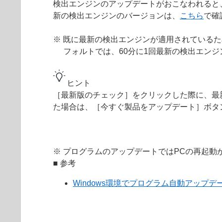
検出エンジンのアップデートがおこなわれると
新の検出エンジンのバージョンは、
こちら
で確
※ 既に最新の検出エンジンが適用されている
フォルトでは、60分に1回最新の検出エン
ヒント
［最新版のチェック］をクリックした際に、最
た場合は、［今すぐ製品をアップデート］ボタ
※ プログラムのアップデートではPCの再起動
■ 参考
Windows環境でプログラム自動アップ