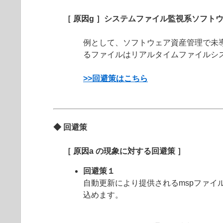
［ 原因g ］システムファイル監視系ソフト
例として、ソフトウェア資産管理で未
るファイルはリアルタイムファイルシ
>>回避策はこちら
◆ 回避策
［ 原因a の現象に対する回避策 ］
回避策１
自動更新により提供されるmspファ
込めます。