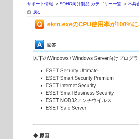
サポート情報
>
SOHO向け製品 カテゴリー一覧
>
不具
戻る
ekrn.exeのCPU使用率が100
回答
以下のWindows / Windows Server
ESET Security Ultimate
ESET Smart Security Premium
ESET Internet Security
ESET Small Business Security
ESET NOD32アンチウイルス
ESET Safe Server
◆ 原因