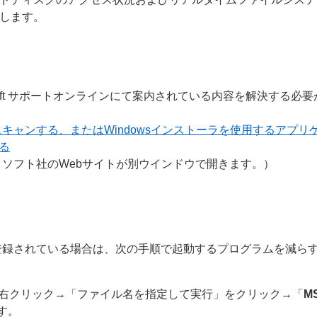
します。
soft サポートオンラインにて案内されている内容を解決する必
キャンする、またはWindowsインストーラを使用するアプ
する
ソフト社のWebサイトが別ウインドウで開きます。）
登録されている場合は、次の手順で起動するプログラムを減ら
ーを右クリック→「ファイル名を指定して実行」をクリック→「
M
す。