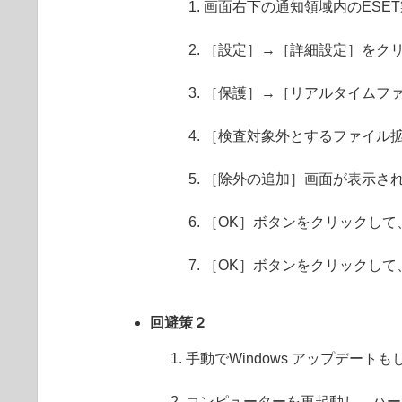
画面右下の通知領域内のESE
［設定］→［詳細設定］をク
［保護］→［リアルタイムファイ
［検査対象外とするファイル
［除外の追加］画面が表示され
［OK］ボタンをクリックして
［OK］ボタンをクリックして
回避策２
手動でWindows アップデートもし
コンピューターを再起動し、ハー