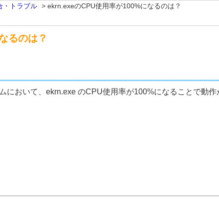
合・トラブル
>
ekrn.exeのCPU使用率が100%になるのは？
%になるのは？
向けプログラムにおいて、ekrn.exe のCPU使用率が100%になるこ