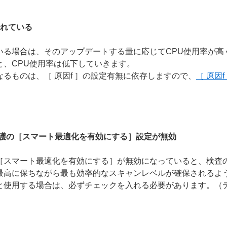
われている
いる場合は、そのアップデートする量に応じてCPU使用率が高
と、CPU使用率は低下していきます。
るものは、［ 原因f ］の設定有無に依存しますので、
［ 原因f
保護の［スマート最適化を有効にする］設定が無効
［スマート最適化を有効にする］が無効になっていると、検査
最高に保ちながら最も効率的なスキャンレベルが確保されるよ
と使用する場合は、必ずチェックを入れる必要があります。（