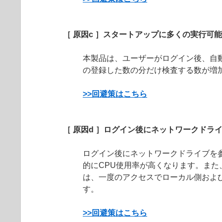
［ 原因c ］スタートアップに多くの実行
本製品は、ユーザーがログイン後、自
の登録した数の分だけ検査する数が増
>>回避策はこちら
［ 原因d ］ログイン後にネットワークドラ
ログイン後にネットワークドライブを
的にCPU使用率が高くなります。ま
は、一度のアクセスでローカル側およ
す。
>>回避策はこちら