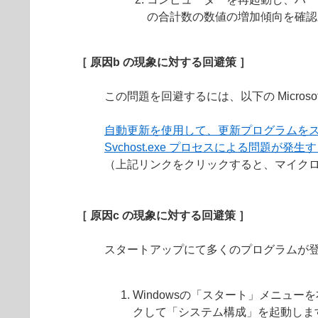
の合計数の数値の増加傾向を確認
［ 原因b の現象に対する回避策 ］
この問題を回避するには、以下の Micro
自動更新を使用して、更新プログラムをス
Svchost.exe プロセスによる問題が発生
（上記リンクをクリックすると、マイクロ
［ 原因c の現象に対する回避策 ］
スタートアップにて多くのプログラムが
Windowsの「スタート」メニュ
クして「システム構成」を起動しま