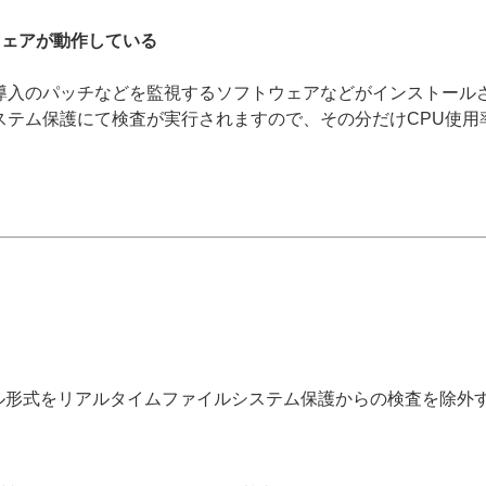
ウェアが動作している
導入のパッチなどを監視するソフトウェアなどがインストール
ステム保護にて検査が実行されますので、その分だけCPU使用
イル形式をリアルタイムファイルシステム保護からの検査を除外