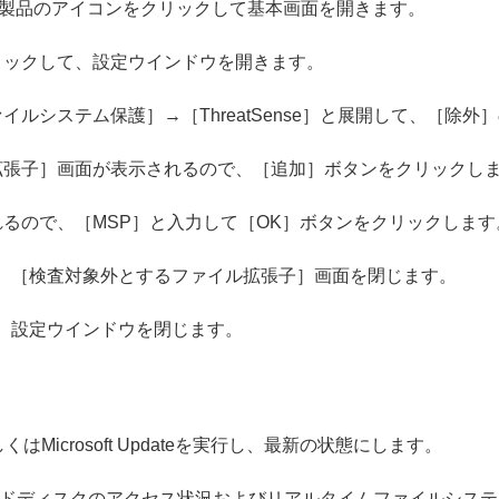
T製品のアイコンをクリックして基本画面を開きます。
リックして、設定ウインドウを開きます。
ルシステム保護］→［ThreatSense］と展開して、［除
拡張子］画面が表示されるので、［追加］ボタンをクリックし
るので、［MSP］と入力して［OK］ボタンをクリックします
、［検査対象外とするファイル拡張子］画面を閉じます。
、設定ウインドウを閉じます。
くはMicrosoft Updateを実行し、最新の状態にします。
ドディスクのアクセス状況およびリアルタイムファイルシステ