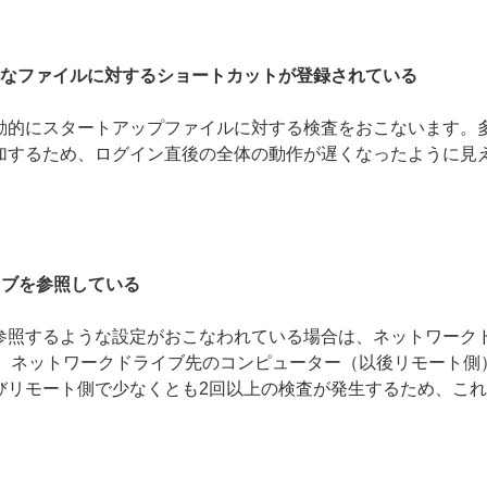
可能なファイルに対するショートカットが登録されている
動的にスタートアップファイルに対する検査をおこないます。
加するため、ログイン直後の全体の動作が遅くなったように見
イブを参照している
参照するような設定がおこなわれている場合は、ネットワーク
た、ネットワークドライブ先のコンピューター（以後リモート側
びリモート側で少なくとも2回以上の検査が発生するため、こ