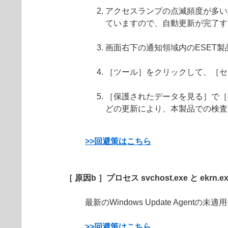
アクセスランプの点滅頻度が多い
ていますので、自動更新が完了す
画面右下の通知領域内のESET
［ツール］をクリックして、［セ
［保護されたデータを見る］で［
どの更新により、本製品での検査
>>回避策はこちら
［ 原因b ］プロセス svchost.exe と 
最新のWindows Update Agen
>>回避策はこちら