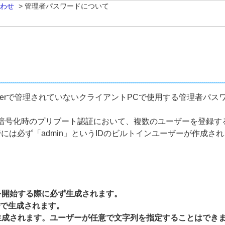
わせ
>
管理者パスワードについて
ption Serverで管理されていないクライアントPCで使用する管
では、フルディスク暗号化時のプリブート認証において、複数のユーザー
には必ず「admin」というIDのビルトインユーザーが作成
を開始する際に必ず生成されます。
ルで生成されます。
生成されます。ユーザーが任意で文字列を指定することはでき