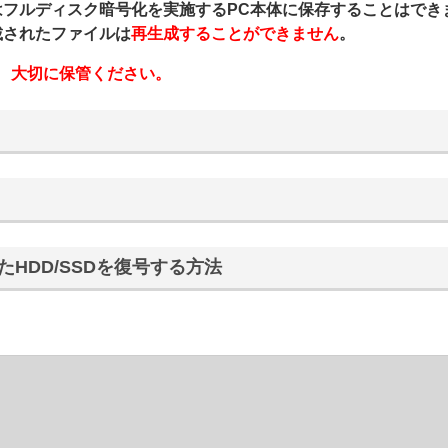
フルディスク暗号化を実施するPC本体に保存することはでき
載されたファイルは
再生成することができません
。
、
大切に保管ください。
HDD/SSDを復号する方法