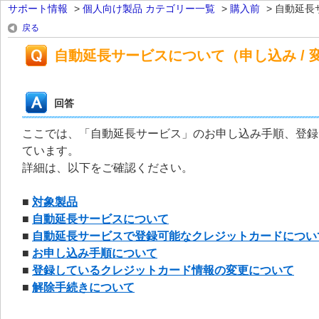
サポート情報
>
個人向け製品 カテゴリー一覧
>
購入前
>
自動延長
戻る
自動延長サービスについて（申し込み / 変
回答
ここでは、「自動延長サービス」のお申し込み手順、登録
ています。
詳細は、以下をご確認ください。
■
対象製品
■
自動延長サービスについて
■
自動延長サービスで登録可能なクレジットカードについ
■
お申し込み手順について
■
登録しているクレジットカード情報の変更について
■
解除手続きについて