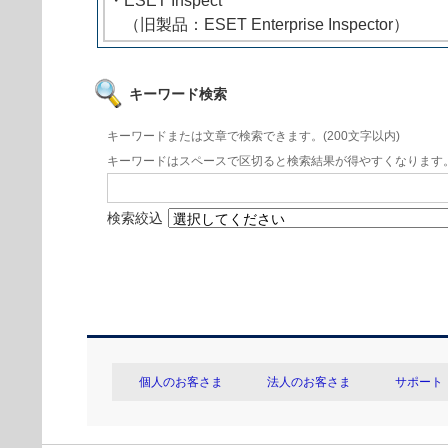
・ESET Inspect
（旧製品：ESET Enterprise Inspector）
キーワード検索
キーワードまたは文章で検索できます。(200文字以内)
キーワードはスペースで区切ると検索結果が得やすくなります
検索絞込
個人のお客さま
法人のお客さま
サポート