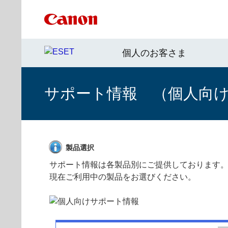
個人のお客さま
サポート情報 （個人向け 
製品選択
サポート情報は各製品別にご提供しております
現在ご利用中の製品をお選びください。