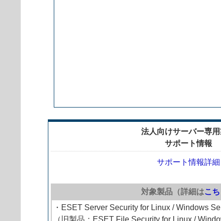
法人向けサーバー専用
サポート情報
サポート情報詳細
対象製品（詳細は
こち
・ESET Server Security for Linux / Windows Se
（旧製品：ESET File Security for Linux / Wind