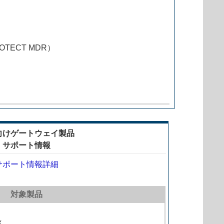
ROTECT MDR）
向けゲートウェイ製品
サポート情報
サポート情報詳細
対象製品
x