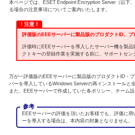
本ページでは、ESET Endpoint Encryption S
る場合の注意事項についてご案内いたします。
！注意！
評価版のEEEサーバーに製品版のプロダクトID、
評価時にEEEサーバーを導入したサーバー機を製品
クトキーの登録作業を実施する前に、サポートセン
万が一評価版のEEEサーバーに製品版のプロダクトID・
バーを導入しているWindows Serverの再インスト
また、EEEサーバーで作成していた各ポリシー、チーム
参考
EEEサーバーの評価を頂いたお客様でも、評価に用
ーを導入する場合は、本内容の対象となりません。