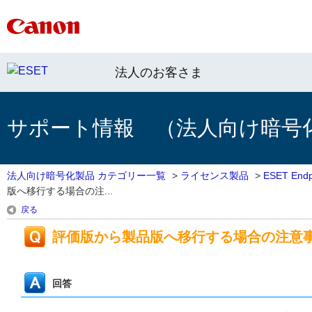
法人のお客さま
サポート情報 （法人向け暗号
法人向け暗号化製品 カテゴリー一覧
>
ライセンス製品
>
ESET Endpo
版へ移行する場合の注...
戻る
評価版から製品版へ移行する場合の注意
回答