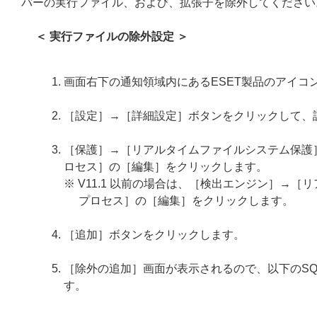
バーの実行ファイル、および、拡張子を除外してください
＜ 実行ファイルの除外設定 ＞
画面右下の通知領域内にあるESET製品のアイコ
［設定］→［詳細設定］ボタンをクリックして、
［保護］→［リアルタイムファイルシステム保護
ロセス］の［編集］をクリックします。
※ V11.1 以前の場合は、［検出エンジン］→
プロセス］の［編集］をクリックします。
［追加］ボタンをクリックします。
［除外の追加］画面が表示されるので、以下のSQ
す。