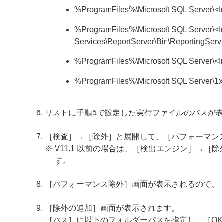
%ProgramFiles%\Microsoft SQL Serve
%ProgramFiles%\Microsoft SQL Serve
Services\ReportServer\Bin\ReportingServ
%ProgramFiles%\Microsoft SQL Serve
%ProgramFiles%\Microsoft SQL Server\
リストに手順5で設定した実行ファイルのパスが
［検査］→［除外］と展開して、［パフォーマン
※ V11.1 以前の場合は、［検出エンジン］→
す。
［パフォーマンス除外］画面が表示されるので、
［除外の追加］画面が表示されます。
［パス］に以下のフォルダーパスを指定し、［O