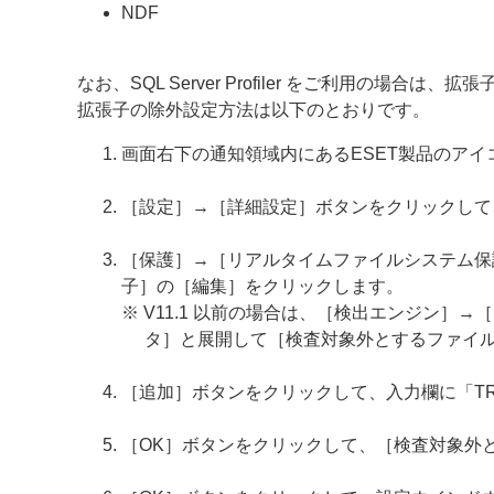
NDF
なお、SQL Server Profiler をご利用の場合
拡張子の除外設定方法は以下のとおりです。
画面右下の通知領域内にあるESET製品のア
［設定］→［詳細設定］ボタンをクリックして
［保護］→［リアルタイムファイルシステム保護］
子］の［編集］をクリックします。
※ V11.1 以前の場合は、［検出エンジン］→
タ］と展開して［検査対象外とするファイ
［追加］ボタンをクリックして、入力欄に「T
［OK］ボタンをクリックして、［検査対象外