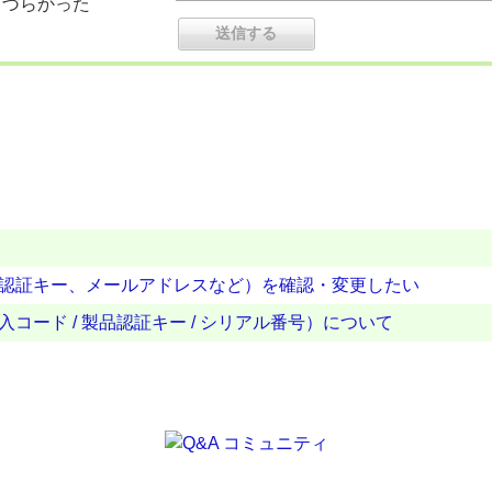
りづらかった
製品認証キー、メールアドレスなど）を確認・変更したい
コード / 製品認証キー / シリアル番号）について
？