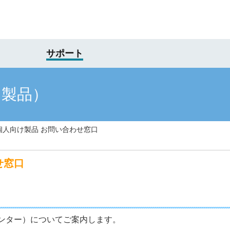
サポート
け製品）
 個人向け製品 お問い合わせ窓口
せ窓口
ンター）についてご案内します。