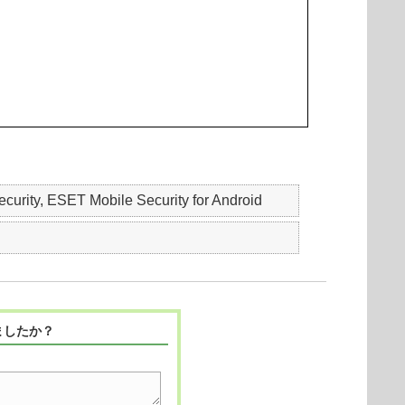
urity, ESET Mobile Security for Android
ましたか？