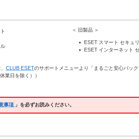
＜ 旧製品 ＞
ット
ESET スマート セキュ
ャル
ESET インターネット
は、
CLUB ESET
のサポートメニューより「まるごと安心パック
休業日を除く））
意事項
」を必ずお読みください。