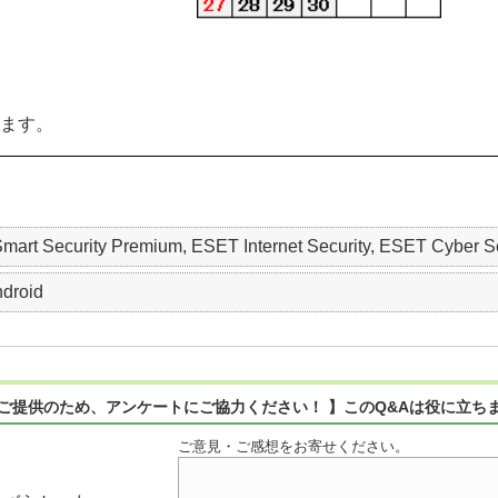
します。
mart Security Premium, ESET Internet Security, ESET Cyber Sec
droid
ご提供のため、アンケートにご協力ください！ 】このQ&Aは役に立ち
ご意見・ご感想をお寄せください。