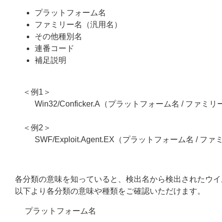
プラットフォーム名
ファミリー名（汎用名）
その他種別名
連番コード
補足説明
＜例1＞
Win32/Conficker.A（プラットフォーム名 / ファミ
＜例2＞
SWF/Exploit.Agent.EX（プラットフォーム名 / 
各分類の意味を知っていると、検出名から検出されたウイ
以下より各分類の意味や種類をご確認いただけます。
プラットフォーム名