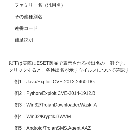
ファミリー名（汎用名）
その他種別名
連番コード
補足説明
以下は実際にESET製品で表示される検出名の一例です。
クリックすると、各検出名が示すウイルスについて確認す
例1：Java/Exploit.CVE-2013-2460.DG
例2：Python/Exploit.CVE-2014-1912.B
例3：Win32/TrojanDownloader.Waski.A
例4：Win32/Kryptik.BWVM
例5：Android/TrojanSMS.Agent.AAZ