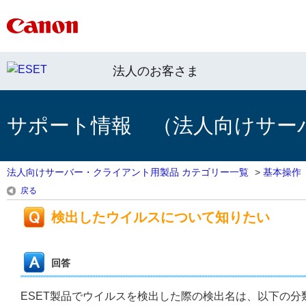
法人のお客さま
サポート情報 （法人向けサー
法人向けサーバー・クライアント用製品 カテゴリー一覧
>
基本操作
戻る
検出したウイルスについて知りたい
回答
ESET製品でウイルスを検出した際の検出名は、以下の