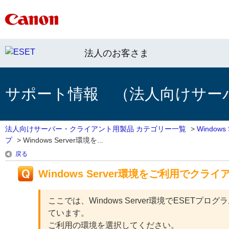
法人のお客さま
サポート情報 （法人向けサー
法人向けサーバー・クライアント用製品 カテゴリー一覧
>
Window
プ
>
Windows Server環境を...
戻る
Windows Server環境をご利用で
ここでは、Windows Server環境でESE
ています。
ご利用の環境を選択してください。