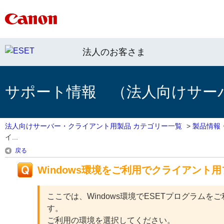
法人のお客さま
サポート情報 （法人向けサー
法人向けサーバー・クライアント用製品 カテゴリー一覧
>
製品情報
イ...
戻る
Windows環境をご利用でクライアン
ここでは、Windows環境でESETプログラ
す。
ご利用の環境を選択してください。