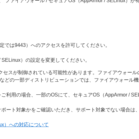
ァイアウォール / セキュアOS（AppArmor / SELinux
既定では9443）へのアクセスを許可してください。
r / SELinux）の設定を変更してください。
、アクセスが制御されている可能性があります。ファイアウォー
nux / CentOS などの一部ディストリビューションでは、ファイアウ
inux V11 以前をご利用の場合、一部のOSにて、セキュアOS（AppArmo
ート対象かをご確認いただき、サポート対象でない場合は、セキュアOS
Linux）への対応について