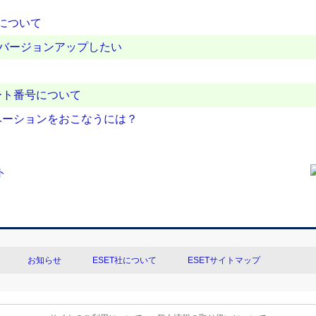
対応について
ムをバージョンアップしたい
ート番号について
ベーションをおこなうには？
お知らせ
ESET社について
ESETサイトマップ