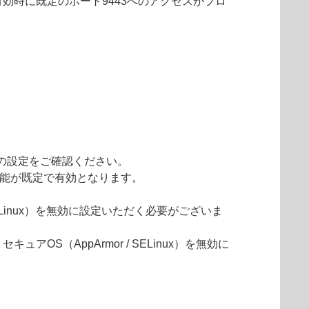
）が有効時に既定のポート9443へのアクセスがブロ
ルの設定をご確認ください。
ォール機能が既定で有効となります。
r / SELinux）を無効に設定いただく必要がございま
（AppArmor / SELinux）を無効に