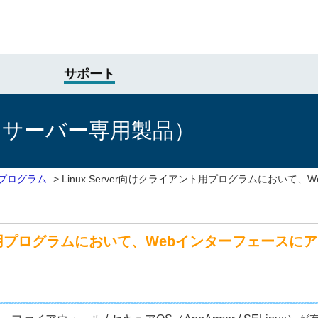
サポート
けサーバー専用製品）
対応プログラム
>
Linux Server向けクライアント用プログラムにおいて
アント用プログラムにおいて、Webインターフェース