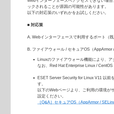
Webインターフェースへアクセスできない場合、 フ
ックされることが原因の可能性があります。
以下の対応策のいずれかをお試しください。
■ 対応策
A. Webインターフェースで利用するポート（
B. ファイアウォール / セキュアOS（AppArmo
Linuxのファイアウォール機能により
なお、Red Hat Enterprise Li
ESET Server Security for L
す。
以下のWebページより、ご利用の環境がサポ
設定ください。
［Q&A］セキュアOS（AppArmor / SE