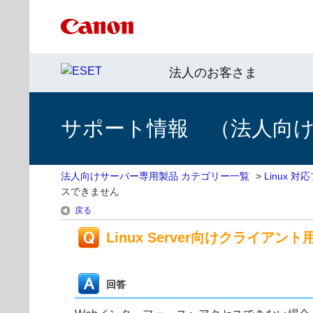
法人のお客さま
サポート情報 （法人向
法人向けサーバー専用製品 カテゴリー一覧
>
Linux 
スできません
戻る
Linux Server向けクライ
回答