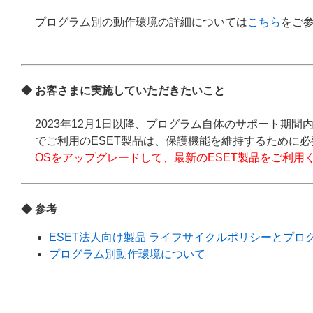
プログラム別の動作環境の詳細については
こちら
をご
◆ お客さまに実施していただきたいこと
2023年12月1日以降、プログラム自体のサポート期間内であっても、W
でご利用のESET製品は、保護機能を維持するために
OSをアップグレードして、最新のESET製品をご利用
◆ 参考
ESET法人向け製品 ライフサイクルポリシーとプ
プログラム別動作環境について