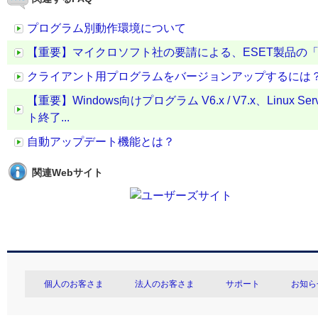
プログラム別動作環境について
【重要】マイクロソフト社の要請による、ESET製品の「Azur
クライアント用プログラムをバージョンアップするには
【重要】Windows向けプログラム V6.x / V7.x、Linux 
ト終了...
自動アップデート機能とは？
関連Webサイト
個人のお客さま
法人のお客さま
サポート
お知ら