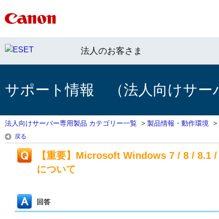
法人のお客さま
サポート情報 （法人向けサー
法人向けサーバー専用製品 カテゴリー一覧
>
製品情報・動作環境
>
戻る
【重要】Microsoft Windows 7 / 8 / 8
について
回答