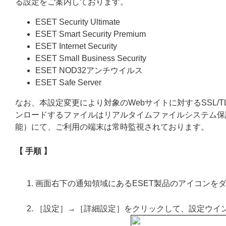
る設定をご案内しております。
ESET Security Ultimate
ESET Smart Security Premium
ESET Internet Security
ESET Small Business Security
ESET NOD32アンチウイルス
ESET Safe Server
なお、本設定変更により対象のWebサイトに対するSSL/
ンロードするファイルはリアルタイムファイルシステム保護機
能）にて、ご利用の端末は常時監視されております。
【 手順 】
画面右下の通知領域にあるESET製品のアイコンを
［設定］→［詳細設定］をクリックして、設定ウイ