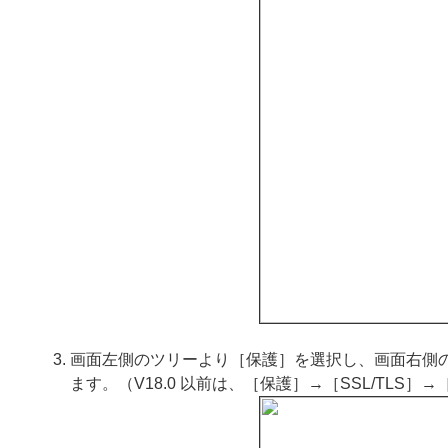
画面左側のツリーより［保護］を選択し、画面右側の
ます。（V18.0 以前は、［保護］→［SSL/TLS］