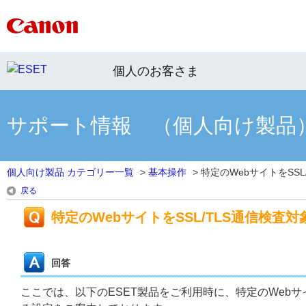
個人のお客さま
サポート情報 （個人向け製品
個人向け製品 カテゴリー一覧
>
基本操作
>
特定のWebサイトをSSL/T
戻る
特定のWebサイトをSSL/TLS通信検査
回答
ここでは、以下のESET製品をご利用時に、特定のWebサ