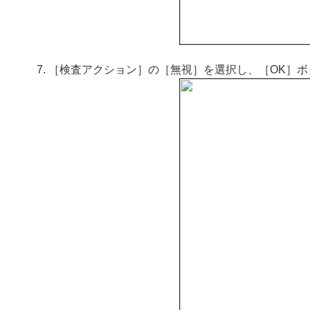
［検査アクション］の［無視］を選択し、［OK］ボ