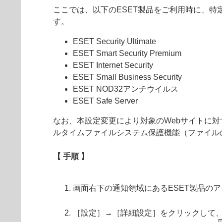
ここでは、以下のESET製品をご利用時に、特
す。
ESET Security Ultimate
ESET Smart Security Premium
ESET Internet Security
ESET Small Business Security
ESET NOD32アンチウイルス
ESET Safe Server
なお、本設定変更により対象のWebサイトに対
ルタイムファイルシステム保護機能（ファイルの
【 手順 】
画面右下の通知領域にあるESET製品の
［設定］→［詳細設定］をクリックして