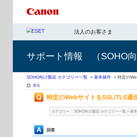
法人のお客さま
サポート情報 （SOHO
SOHO向け製品 カテゴリー一覧
>
基本操作
>
特定のWe
戻る
特定のWebサイトをSSL/TLS
カテゴリー :
SOHO向け製品 カテゴリー一覧
>
基
回答