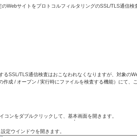
定のWebサイトをプロトコルフィルタリングのSSL/TLS通信
するSSL/TLS通信検査はおこなわれなくなりますが、対象の
作成 / オープン / 実行時にファイルを検査する機能）にて
アイコンをダブルクリックして、基本画面を開きます。
、設定ウインドウを開きます。