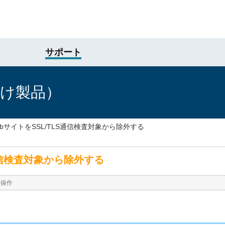
サポート
向け製品）
bサイトをSSL/TLS通信検査対象から除外する
通信検査対象から除外する
本操作