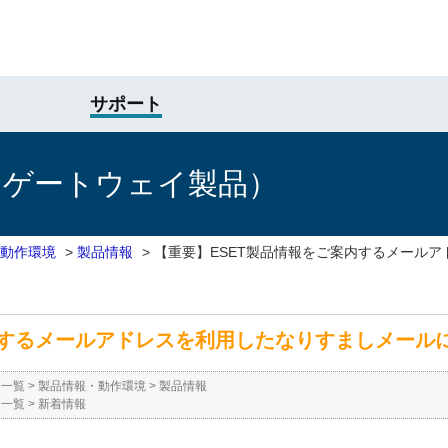
サポート
けゲートウェイ製品）
動作環境
>
製品情報
>
【重要】ESET製品情報をご案内するメール
内するメールアドレスを利用したなりすましメール
ー一覧
>
製品情報・動作環境
>
製品情報
ー一覧
>
新着情報