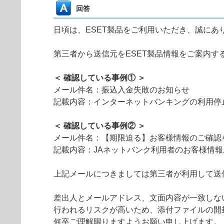
回答
日頃は、ESET製品をご利用いただき、誠にあ
第三者から送信元をESET製品情報をご案内
＜ 確認している事例① ＞
メール件名：振込入金失敗のお知らせ
記載内容：インターネットバンキングの利用停
＜ 確認している事例② ＞
メール件名：【期限迫る】お客様情報のご確認
記載内容：JAネットバンク利用者のお客様情
上記メールにつきましては第三者が利用して送
差出人とメールアドレス、文面内容が一致しな
行われるリスクが高いため、添付ファイルの開
何卒ご理解賜りますようお願い申し上げます。