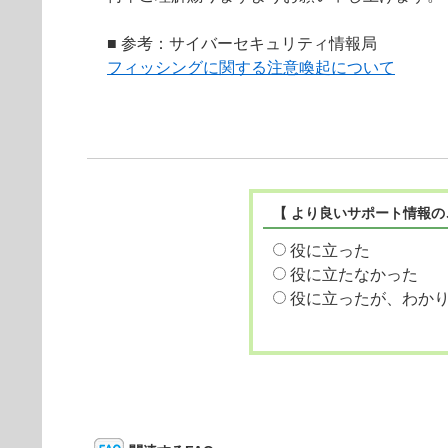
■ 参考：サイバーセキュリティ情報局
フィッシングに関する注意喚起について
【 より良いサポート情報の
役に立った
役に立たなかった
役に立ったが、わか