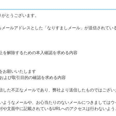
りがとうございます。
するメールアドレスとした「なりすましメール」が送信されてい
止を解除するための本入確認を求める内容
をお願いいたします
報および取引目的の確認を求める内容
信した不正なメールであり、弊社より送信したものではござい
いようなメールや、お心当たりのないメールにつきましてはウ
封や文面中に記載されているURLへのアクセスは行わないよう