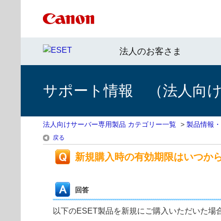
法人のお客さま
サポート情報 （法人向
法人向けサーバー専用製品 カテゴリー一覧
>
製品情報・
戻る
新規購入時の有効期限はいつか
回答
以下のESET製品を新規にご購入いただいた場