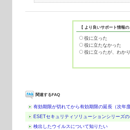
【 より良いサポート情報の
役に立った
役に立たなかった
役に立ったが、わか
関連するFAQ
有効期限が切れてから有効期限の延長（次年
ESETセキュリティソリューションシリーズ
検出したウイルスについて知りたい