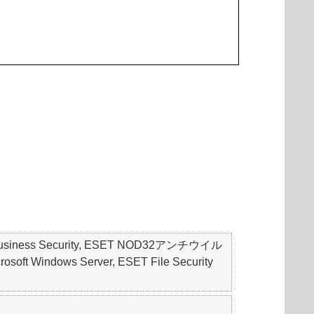
mall Business Security, ESET NOD32アンチウイル
rosoft Windows Server, ESET File Security