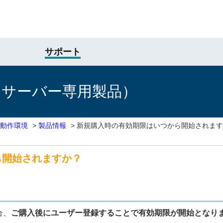
サポート
けサーバー専用製品）
動作環境
>
製品情報
>
新規購入時の有効期限はいつから開始されます
ら開始されますか？
合、
ご購入後にユーザー登録することで有効期限が開始となり