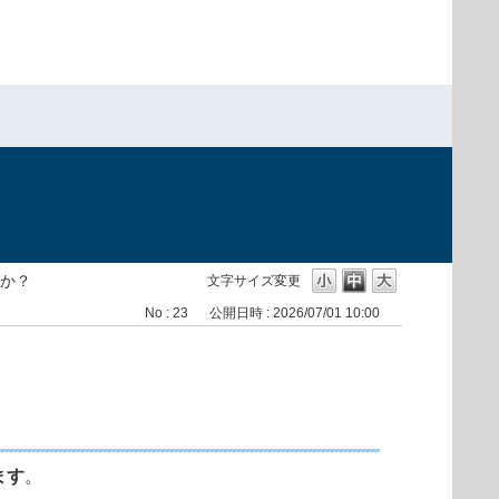
か？
文字サイズ変更
No : 23
公開日時 : 2026/07/01 10:00
ます
。