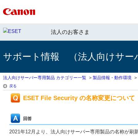
法人のお客さま
サポート情報 （法人向けサー
法人向けサーバー専用製品 カテゴリー一覧
>
製品情報・動作環境
>
戻る
ESET File Security の名称変更について
回答
2021年12月より、法人向けサーバー専用製品の名称が刷