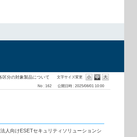
の各区分の対象製品について
文字サイズ変更
No : 162
公開日時 : 2025/08/01 10:00
法人向けESETセキュリティソリューションシ