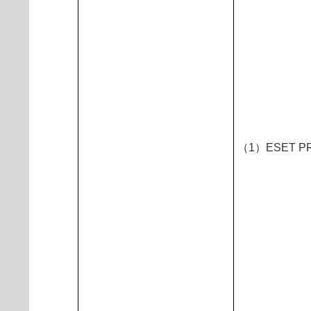
（1）ESET 