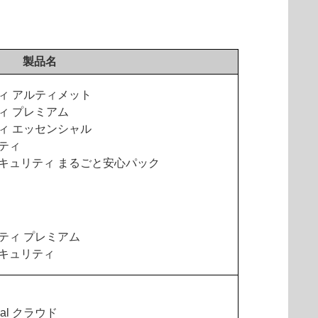
製品名
ティ アルティメット
ティ プレミアム
ティ エッセンシャル
リティ
 セキュリティ まるごと安心パック
リティ プレミアム
セキュリティ
tial クラウド