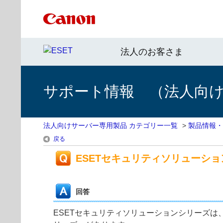
法人のお客さま
サポート情報 （法人向
法人向けサーバー専用製品 カテゴリー一覧
>
製品情報・
戻る
ESETセキュリティソリューシ
回答
ESETセキュリティソリューションシリーズは