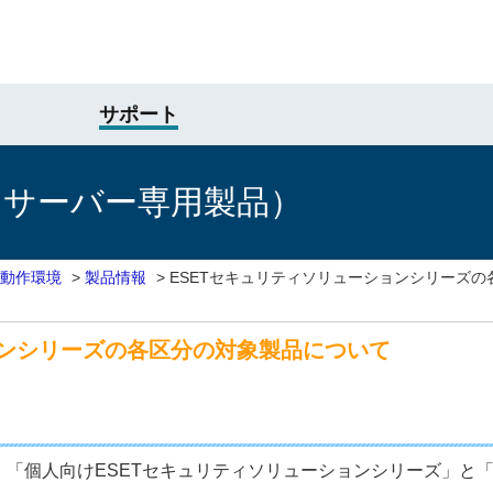
サポート
けサーバー専用製品）
動作環境
>
製品情報
>
ESETセキュリティソリューションシリーズ
ョンシリーズの各区分の対象製品について
、「個人向けESETセキュリティソリューションシリーズ」と「