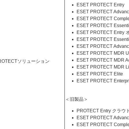
ESET PROTECT Entry
ESET PROTECT Advan
ESET PROTECT Comple
ESET PROTECT Esse
ESET PROTECT Entr
ESET PROTECT Essen
ESET PROTECT Adv
ESET PROTECT MDR Ul
ESET PROTECT MDR A
PROTECTソリューション
ESET PROTECT MDR Li
ESET PROTECT Elite
ESET PROTECT Enterpr
＜旧製品＞
PROTECT Entry クラウ
ESET PROTECT Adva
ESET PROTECT Comp