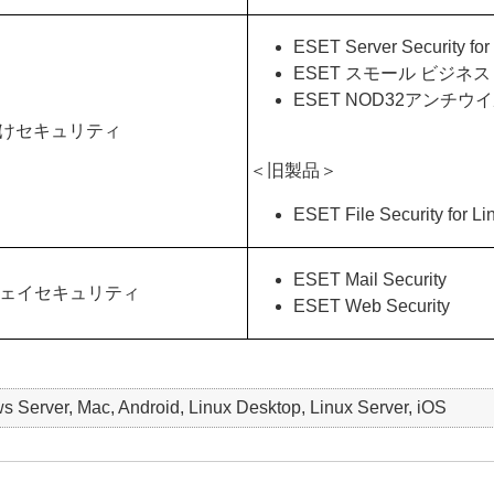
ESET Server Security for
ESET スモール ビジネ
ESET NOD32アンチウ
向けセキュリティ
＜旧製品＞
ESET File Security for L
ESET Mail Security
ウェイセキュリティ
ESET Web Security
Server, Mac, Android, Linux Desktop, Linux Server, iOS