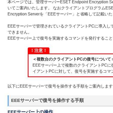
本ページでは、管理サーバーESET Endpoint Encrypt
いてご案内いたします。 なおクライアントプログラムESET Endpo
Encryption Serverを「EEEサーバー」と省略して記載
EEEサーバーで管理されているクライアントPCに導入し
できません。
EEEサーバー上で復号を実施するコマンドを発行することで
！注意！
＜複数台のクライアントPCの復号について
EEEサーバー上で複数のクライアントPC
イアントPCに対して、復号を実施するコマ
以下にEEEサーバーで復号を操作する手順をご案内します
EEEサーバーで復号を操作する手順
EEEサーバー上の操作