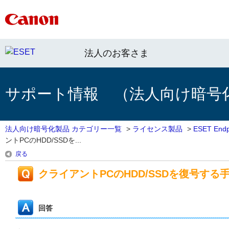
法人のお客さま
サポート情報 （法人向け暗号
法人向け暗号化製品 カテゴリー一覧
>
ライセンス製品
>
ESET End
ントPCのHDD/SSDを...
戻る
クライアントPCのHDD/SSDを復号す
回答