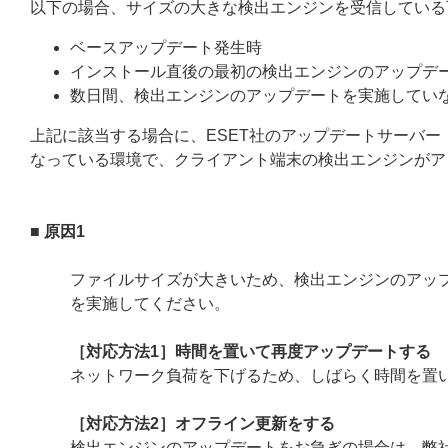
以下の場合、サイズの大きな検出エンジンを受信している
ベースアップデート発生時
インストール直後の最初の検出エンジンのアップデ
数日間、検出エンジンのアップデートを実施してい
上記に該当する場合に、ESET社のアップデートサーバ
なっている環境で、クライアント端末の検出エンジンがア
■ 原因1
ファイルサイズが大きいため、検出エンジンのアッ
を実施してください。
［対応方法1］時間を置いて再度アップデートする
ネットワーク負荷を下げるため、しばらく時間を置
［対応方法2］オフライン更新をする
検出エンジンのアップデートをお急ぎの場合は、弊