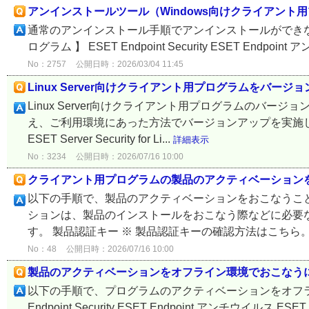
アンインストールツール（Windows向けクライアント用プログ
通常のアンインストール手順でアンインストールができな
ログラム 】 ESET Endpoint Security ESET Endpoint アンチ
No：2757
公開日時：2026/03/04 11:45
Linux Server向けクライアント用プログラムをバージ
Linux Server向けクライアント用プログラムのバ
え、ご利用環境にあった方法でバージョンアップを実施して
ESET Server Security for Li...
詳細表示
No：3234
公開日時：2026/07/16 10:00
クライアント用プログラムの製品のアクティベーション
以下の手順で、製品のアクティベーションをおこなうこと
ションは、製品のインストールをおこなう際などに必要
す。 製品認証キー ※ 製品認証キーの確認方法はこちら。 E
No：48
公開日時：2026/07/16 10:00
製品のアクティベーションをオフライン環境でおこなう
以下の手順で、プログラムのアクティベーションをオフライ
Endpoint Security ESET Endpoint アンチウイルス ESET En