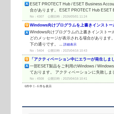
ESET PROTECT Hub / ESET Bu
合があります。 ESET PROTECT Hub ESET Busi
No：4307
公開日時：2026/05/01 11:24
Windows向けプログラムを上書きインス
Windows向けプログラムの上書きインス
どのメッセージが表示される場合があります。
下の通りです。 ...
詳細表示
No：5404
公開日時：2025/04/16 10:43
「アクティベーション中にエラーが発生しま
一部ESET製品をご利用のWindows / W
ております。 アクティベーションに失敗しまし
No：4508
公開日時：2025/04/16 10:41
6件中 1 - 6 件を表示