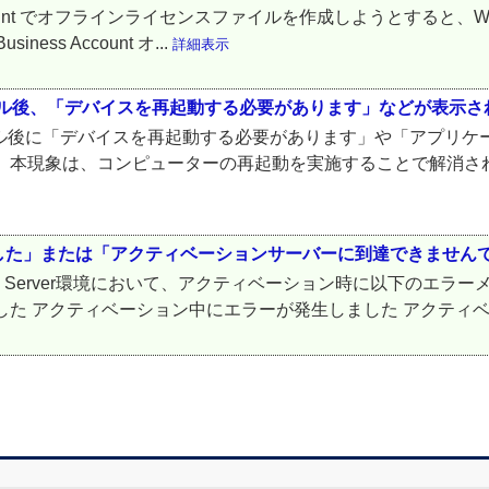
siness Account でオフラインライセンスファイルを作成しよう
ness Account オ...
詳細表示
トール後、「デバイスを再起動する必要があります」などが表示さ
トール後に「デバイスを再起動する必要があります」や「アプリ
 本現象は、コンピューターの再起動を実施することで解消さ
した」または「アクティベーションサーバーに到達できません
indows Server環境において、アクティベーション時に以下
た アクティベーション中にエラーが発生しました アクティベ