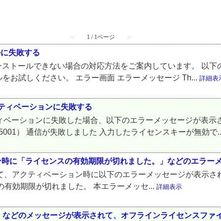
≪
1 / 1ページ
≫
トールに失敗する
cation がインストールできない場合の対応方法をご案内しています
お試しください。 エラー画面 エラーメッセージ Th...
詳細表
oid のアクティベーションに失敗する
 Android のアクティベーションに失敗した場合、以下のエラーメッセ
5001） 通信が失敗しました 入力したライセンスキーが無効で..
ション時に「ライセンスの有効期限が切れました。」などのエラー
において、アクティベーション時に以下のエラーメッセージが表示
有効期限が切れました。 本エラーメッセ...
詳細表示
」などのメッセージが表示されて、オフラインライセンスファ