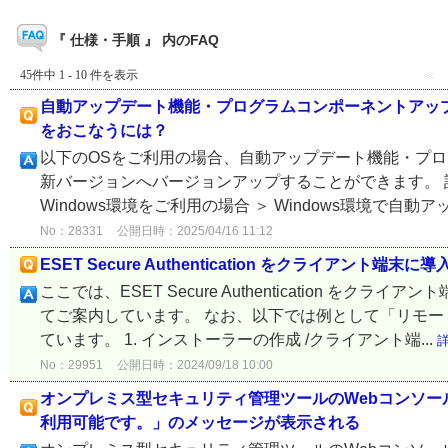
『 仕様・手順 』 内のFAQ
45件中 1 - 10 件を表示
≪
自動アップデート機能・プログラムコンポーネントアッ
をおこなうには？
以下のOSをご利用の場合、自動アップデート機能・プロ
新バージョンへバージョンアップすることができます。 
Windows環境をご利用の場合 ＞ Windows環境で自動アップ
No：28331
公開日時：2025/04/16 11:12
ESET Secure Authentication をクライアント端末
ここでは、ESET Secure Authentication
てご案内しています。 なお、以下では例として「リモ
ています。 1. インストーラーの作成 /クライアント端...
No：29951
公開日時：2024/09/18 10:00
オンプレミス型セキュリティ管理ツールのWebコンソール
利用可能です。」のメッセージが表示される