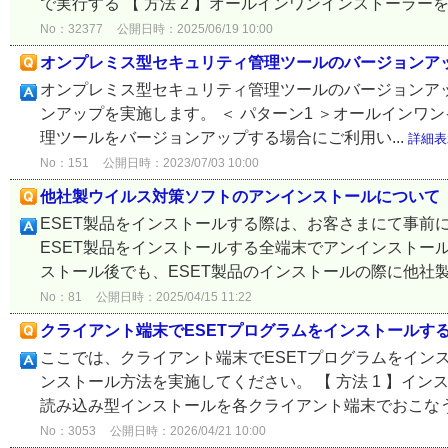
で実行する 【 方法 2 】オールインワンインストーラーを
No：32377
公開日時：2025/06/19 10:00
オンプレミス型セキュリティ管理ツールのバージョンア
オンプレミス型セキュリティ管理ツールのバージョンア
ンアップを実施します。 ＜ パターン1 ＞オールインワンイン
理ツールをバージョンアップする場合にご利用い...
詳細表
No：151
公開日時：2023/07/03 10:00
他社製ウイルス対策ソフトのアンインストールについて
ESET製品をインストールする際は、お客さまにて事前
ESET製品をインストールする全端末でアンインストー
ストール後でも、ESET製品のインストールの際に他社製
No：81
公開日時：2025/04/15 11:22
クライアント端末でESETプログラムをインストールす
ここでは、クライアント端末でESETプログラムをイン
ンストール方法を実施してください。 【 方法 1 】イン
読み込み型インストールを各クライアント端末でおこなう .
No：3053
公開日時：2026/04/21 10:00