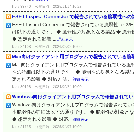
No：33740
公開日時：2025/11/14 16:28
ESET Inspect Connector で報告されている脆弱性への
ESET Inspect Connector で報告されている脆弱
は以下の通りです。 ◆ 脆弱性の対象となる製品 ◆ 脆弱
◆ 想定される影響 ...
詳細表示
No：34108
公開日時：2026/02/02 10:00
Mac向けクライアント用プログラムで報告されている脆弱性へ
Mac向けクライアント用プログラムで報告されている脆弱性
性の詳細は以下の通りです。 ◆ 脆弱性の対象となる製品 ◆
定される影響 ◆ 対応方法 ...
詳細表示
No：30198
公開日時：2024/09/24 10:00
Windows向けクライアント用プログラムで報告されている脆
Windows向けクライアント用プログラムで報告されている
本脆弱性の詳細は以下の通りです。 ◆ 脆弱性の対象となる
◆ 想定される影響 ◆ 対応...
詳細表示
No：31785
公開日時：2025/04/07 10:00