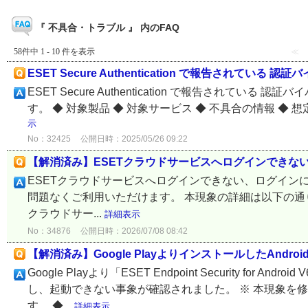
『 不具合・トラブル 』 内のFAQ
58件中 1 - 10 件を表示
≪
ESET Secure Authentication で報告されている
ESET Secure Authentication で報告され
す。 ◆ 対象製品 ◆ 対象サービス ◆ 不具合の情報 ◆ 想
示
No：32425
公開日時：2025/05/26 09:22
【解消済み】ESETクラウドサービスへログインできな
ESETクラウドサービスへログインできない、ログイン
問題なくご利用いただけます。 本現象の詳細は以下の通りです。
クラウドサー...
詳細表示
No：34876
公開日時：2026/07/08 08:42
【解消済み】Google PlayよりインストールしたAn
Google Playより「ESET Endpoint Security f
し、起動できない事象が確認されました。 ※ 本現象を
す。 ◆...
詳細表示