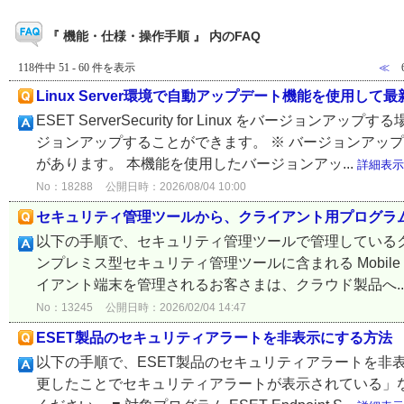
『 機能・仕様・操作手順 』 内のFAQ
118件中 51 - 60 件を表示
≪
Linux Server環境で自動アップデート機能を使用
ESET ServerSecurity for Linux をバ
ジョンアップすることができます。 ※ バージョンアッ
があります。 本機能を使用したバージョンアッ...
詳細表示
No：18288
公開日時：2026/08/04 10:00
セキュリティ管理ツールから、クライアント用プログラ
以下の手順で、セキュリティ管理ツールで管理しているク
ンプレミス型セキュリティ管理ツールに含まれる Mobile De
イアント端末を管理されるお客さまは、クラウド製品へ..
No：13245
公開日時：2026/02/04 14:47
ESET製品のセキュリティアラートを非表示にする方法
以下の手順で、ESET製品のセキュリティアラートを非表
更したことでセキュリティアラートが表示されている」