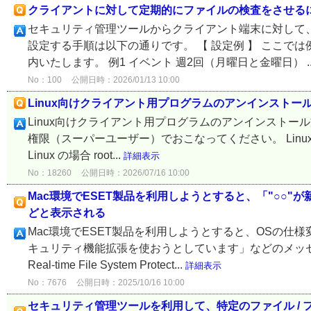
クライアントに対して定期的にファイルの検査をさせる
セキュリティ管理ツールからクライアント端末に対して
設定する手順は以下の通りです。 【 設定例 】 ここ
内いたします。 例1 イベント 週2回（月曜日と金曜日） ..
No：100
公開日時：2026/01/13 10:00
Linux向けクライアント用プログラムのアンインストー
Linux向けクライアント用プログラムのアンインストール
権限（スーパーユーザー）でおこなってください。 Linux Des
Linux の場合 root...
詳細表示
No：18260
公開日時：2026/07/16 10:00
Mac環境でESET製品を利用しようとすると、「"○○
どと表示される
Mac環境でESET製品を利用しようとすると、OSの仕様
キュリティ機能拡張を使おうとしています」などのメッセー
Real-time File System Protect...
詳細表示
No：7676
公開日時：2025/10/16 10:00
セキュリティ管理ツールを利用して、特定のファイル /