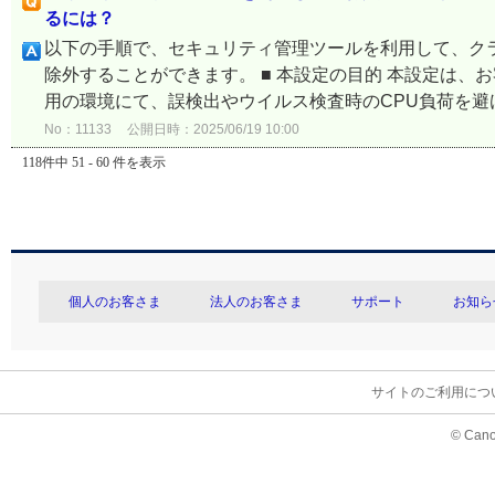
るには？
以下の手順で、セキュリティ管理ツールを利用して、クラ
除外することができます。 ■ 本設定の目的 本設定は
用の環境にて、誤検出やウイルス検査時のCPU負荷を避け
No：11133
公開日時：2025/06/19 10:00
118件中 51 - 60 件を表示
個人のお客さま
法人のお客さま
サポート
お知ら
サイトのご利用につ
© Cano