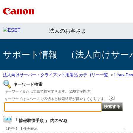
法人のお客さま
サポート情報 （法人向けサー
法人向けサーバー・クライアント用製品 カテゴリー一覧
>
Linux 
キーワード検索
キーワードまたは文章で検索できます。(200文字以内)
キーワードはスペースで区切ると検索結果が得やすくなります。
『 情報取得手順 』 内のFAQ
1件中 1 - 1 件を表示
≪