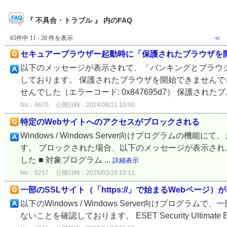
『 不具合・トラブル 』 内のFAQ
65件中 11 - 20 件を表示
≪
セキュアーブラウザー起動時に「保護されたブラウザを
以下のメッセージが表示されて、「バンキングとブラウ
しております。 保護されたブラウザを開始できませんでした
せんでした（エラーコード: 0x847695d7） 保護されたブ.
No：4670
公開日時：2024/06/11 10:00
特定のWebサイトへのアクセスがブロックされる
Windows / Windows Server向けプログラム
す。 ブロックされた場合、以下のメッセージが表示され
した ■ 対象プログラム ...
詳細表示
No：5257
公開日時：2025/03/19 10:11
一部のSSLサイト（「https://」で始まるWebページ
以下のWindows / Windows Server向けプログラム
ないことを確認しております。 ESET Security Ultimate ESET S