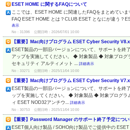
ESET HOME に関するFAQについて
ここでは、ESET HOME に関連したFAQをまとめてい
FAQ ESET HOME とは？CLUB ESET となにが違う？E
表示
No：31396
公開日時：2026/07/01 10:00
【重要】Mac向けプログラム ESET Cyber Security
ESET製品の一部旧バージョンについて、サポートを終
アップを実施してください。 ◆ 対象製品 ◆ 対象プログラ
セキュリティ アルティメット ...
詳細表示
No：33271
公開日時：2025/11/04 10:00
【重要】Mac向けプログラム ESET Cyber Security 
ESET製品の一部旧バージョンについて、サポートを終
ップを実施してください。 ◆ 対象製品 ◆ 対象プログラム
ィ ESET NOD32アンチウ...
詳細表示
No：30753
公開日時：2025/11/04 10:00
【重要】Password Manager のサポート終了予定につ
ESET個人向け製品 / SOHO向け製品でご提供中の ESET