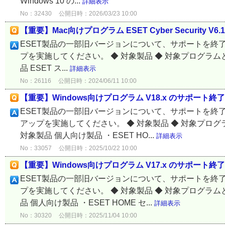
Windows 10 の...
詳細表示
No：32430
公開日時：2026/03/23 10:00
【重要】Mac向けプログラム ESET Cyber Security 
ESET製品の一部旧バージョンについて、サポートを終
プを実施してください。 ◆ 対象製品 ◆ 対象プログラム
品 ESET ス...
詳細表示
No：26116
公開日時：2024/06/11 10:00
【重要】Windows向けプログラム V18.x のサポート
ESET製品の一部旧バージョンについて、サポートを終
アップを実施してください。 ◆ 対象製品 ◆ 対象プロ
対象製品 個人向け製品 ・ESET HO...
詳細表示
No：33057
公開日時：2025/10/22 10:00
【重要】Windows向けプログラム V17.x のサポート終
ESET製品の一部旧バージョンについて、サポートを終
プを実施してください。 ◆ 対象製品 ◆ 対象プログラム
品 個人向け製品 ・ESET HOME セ...
詳細表示
No：30320
公開日時：2025/11/04 10:00