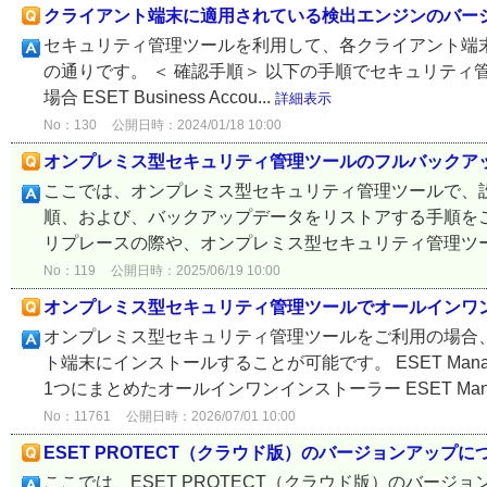
クライアント端末に適用されている検出エンジンのバー
セキュリティ管理ツールを利用して、各クライアント端
の通りです。 ＜ 確認手順＞ 以下の手順でセキュリテ
場合 ESET Business Accou...
詳細表示
No：130
公開日時：2024/01/18 10:00
オンプレミス型セキュリティ管理ツールのフルバックア
ここでは、オンプレミス型セキュリティ管理ツールで、
順、および、バックアップデータをリストアする手順を
リプレースの際や、オンプレミス型セキュリティ管理ツー
No：119
公開日時：2025/06/19 10:00
オンプレミス型セキュリティ管理ツールでオールインワ
オンプレミス型セキュリティ管理ツールをご利用の場合
ト端末にインストールすることが可能です。 ESET Mana
1つにまとめたオールインワンインストーラー ESET Man.
No：11761
公開日時：2026/07/01 10:00
ESET PROTECT（クラウド版）のバージョンアップに
ここでは、ESET PROTECT（クラウド版）のバージョン