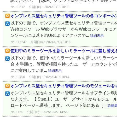
認ください。 ［Q&A］クラウド型セキュリティ管理ツール
No：3612
公開日時：2024/01/18 10:00
オンプレミス型セキュリティ管理ツールの各コンポーネ
以下の手順で、オンプレミス型セキュリティ管理ツールの各
Webコンソール WebブラウザーからWebコンソールに
ンソールには以下のURLよりアクセスで...
詳細表示
No：15647
公開日時：2024/07/04 10:00
使用中のミラーツールを新しいミラーツールに差し替え
以下の手順で、使用中のミラーツールを新しいミラーツールに
合 本手順は、管理者権限を持ったユーザーアカウントで実施して
にご案内していま...
詳細表示
No：9490
公開日時：2025/04/16 10:44
オンプレミス型セキュリティ管理ツールのモジュールを
オンプレミス型セキュリティ管理ツールをオフライン環
なえます。 【 Step.1 】ユーザーズサイトからモジ
ロードページへ遷移します。 ページ下部にある［...
詳細
No：150
公開日時：2025/02/27 14:56