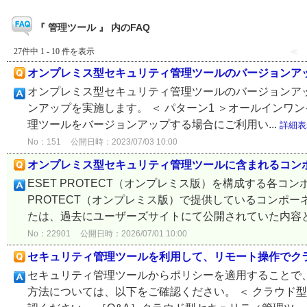
『 管理ツール 』 内のFAQ
27件中 1 - 10 件を表示
≪
オンプレミス型セキュリティ管理ツールのバージョンア
オンプレミス型セキュリティ管理ツールのバージョンア
ンアップを実施します。 ＜ パターン1 ＞オールインワンイン
理ツールをバージョンアップする場合にご利用い...
詳細表
No：151
公開日時：2023/07/03 10:00
オンプレミス型セキュリティ管理ツールに含まれるコン
ESET PROTECT（オンプレミス版）を構成する各コ
PROTECT（オンプレミス版）で提供しているコンポ
たは、過去にユーザーズサイトにて公開されていた内容とな
No：22901
公開日時：2026/07/01 10:00
セキュリティ管理ツールを利用して、リモート操作でク
セキュリティ管理ツールからポリシーを適用することで
方法については、以下をご確認ください。 ＜ クラウド型