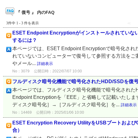
『 復号 』 内のFAQ
3件中 1 - 3 件を表示
≪
ESET Endpoint Encryptionがインストー
するには？
本ページでは、ESET Endpoint Encryptionで暗号化さ
れていないコンピューターで復号して参照する方法をご案内いたしま
やメール...
詳細表示
No：3079
公開日時：2022/07/07 10:00
フルディスク暗号化機能で暗号化されたHDD/SSDを復
本ページでは、フルディスク暗号化機能で暗号化されたHD
Endpoint Encryptionを「EEE」と省略して記
ディスク暗号化］→［フルディスク暗号化］を...
詳細表示
No：14469
公開日時：2025/01/06 10:00
ESET Encryption Recovery UtilityをU
合）