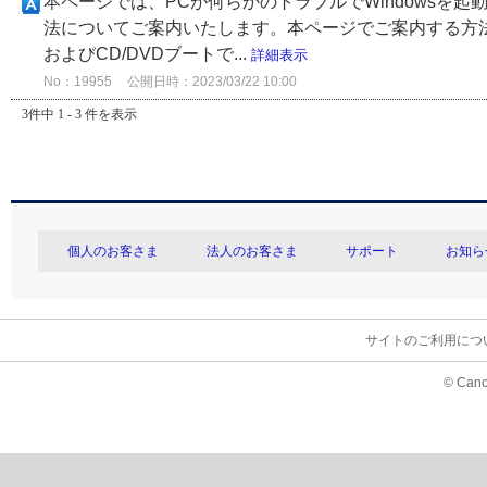
本ページでは、PCが何らかのトラブルでWindowsを起
法についてご案内いたします。本ページでご案内する方法は、ESET E
およびCD/DVDブートで...
詳細表示
No：19955
公開日時：2023/03/22 10:00
3件中 1 - 3 件を表示
個人のお客さま
法人のお客さま
サポート
お知ら
サイトのご利用につ
© Cano