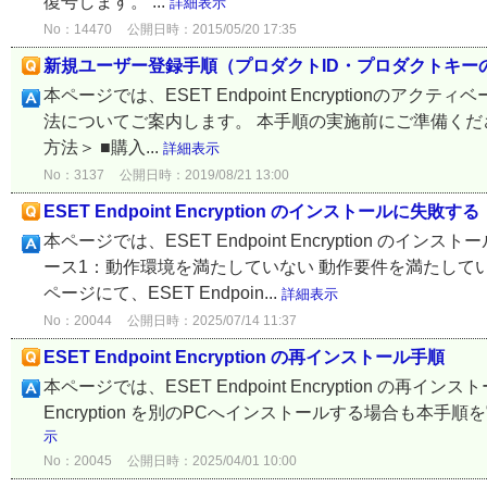
復号します。 ...
詳細表示
No：14470
公開日時：2015/05/20 17:35
新規ユーザー登録手順（プロダクトID・プロダクトキー
本ページでは、ESET Endpoint Encryption
法についてご案内します。 本手順の実施前にご準備くださ
方法＞ ■購入...
詳細表示
No：3137
公開日時：2019/08/21 13:00
ESET Endpoint Encryption のインストールに失敗する
本ページでは、ESET Endpoint Encryption
ース1：動作環境を満たしていない 動作要件を満たして
ページにて、ESET Endpoin...
詳細表示
No：20044
公開日時：2025/07/14 11:37
ESET Endpoint Encryption の再インストール手順
本ページでは、ESET Endpoint Encryption の再
Encryption を別のPCへインストールする場合も本手順を実施く
示
No：20045
公開日時：2025/04/01 10:00