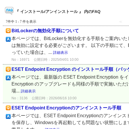
『 インストール/アンインストール 』 内のFAQ
7件中 1 - 7 件を表示
≪
BitLockerの無効化手順について
本ページでは、BitLockerを無効化する手順をご案内いたします。 
は無効に設定する必要がございます。 以下の手順にて、BitL
っていた場合は、...
詳細表示
No：16971
公開日時：2025/04/01 10:00
ESET Endpoint Encryption のインストール手
本ページでは、最新版の ESET Endpoint Encrypti
Encryption のアップグレードも同様の手順で実施いただけます
場...
詳細表示
No：3136
公開日時：2026/06/16 10:00
ESET Endpoint Encryptionのアンインストール手順
本ページでは、ESET Endpoint Encryption
を保存し、Windowsを再起動しても問題ない状態にしま