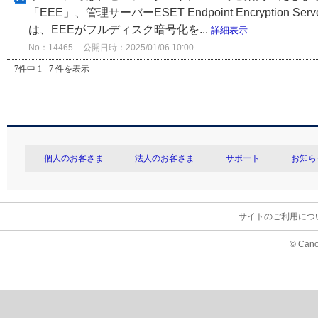
「EEE」、管理サーバーESET Endpoint Encrypt
は、EEEがフルディスク暗号化を...
詳細表示
No：14465
公開日時：2025/01/06 10:00
7件中 1 - 7 件を表示
個人のお客さま
法人のお客さま
サポート
お知ら
サイトのご利用につ
© Cano