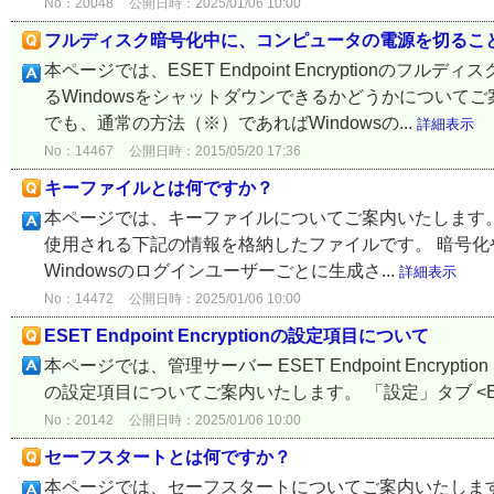
No：20048
公開日時：2025/01/06 10:00
フルディスク暗号化中に、コンピュータの電源を切るこ
本ページでは、ESET Endpoint Encryptionの
るWindowsをシャットダウンできるかどうかについて
でも、通常の方法（※）であればWindowsの...
詳細表示
No：14467
公開日時：2015/05/20 17:36
キーファイルとは何ですか？
本ページでは、キーファイルについてご案内いたします。 キーファ
使用される下記の情報を格納したファイルです。 暗号化
Windowsのログインユーザーごとに生成さ...
詳細表示
No：14472
公開日時：2025/01/06 10:00
ESET Endpoint Encryptionの設定項目について
本ページでは、管理サーバー ESET Endpoint Encryption 
の設定項目についてご案内いたします。 「設定」タブ <ESET Endp
No：20142
公開日時：2025/01/06 10:00
セーフスタートとは何ですか？
本ページでは、セーフスタートについてご案内いたします。なおクラ