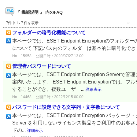
『 機能説明 』 内のFAQ
7件中 1 - 7 件を表示
≪
フォルダーの暗号化機能について
本ページでは、ESET Endpoint Encryption
について 下記パス内のフォルダーは基本的に暗号化できません。 C:\Win
No：15958
公開日時：2020/07/27 13:00
管理者パスワードについて
本ページでは、ESET Endpoint Encryption 
案内いたします。 ESET Endpoint Encrypti
することができ、複数ユーザー...
詳細表示
No：14468
公開日時：2022/12/15 00:00
パスワードに設定できる文字列・文字数について
本ページでは、ESET Endpoint Encryption パッケージ
Server を利用しないライセンス製品をご利用中のお客さまが、
ドの...
詳細表示