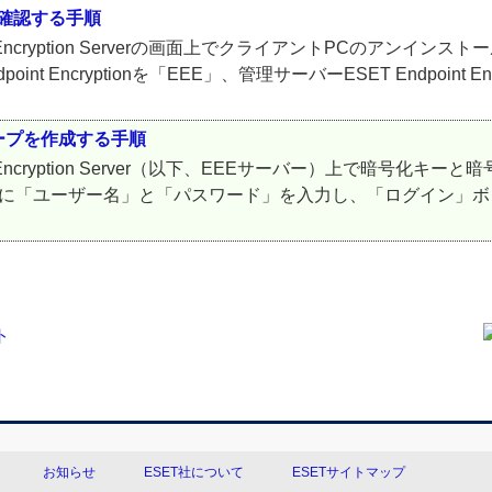
確認する手順
t Encryption Serverの画面上でクライアントPCのアン
 Encryptionを「EEE」、管理サーバーESET Endpoint Enc
ープを作成する手順
t Encryption Server（以下、EEEサーバー）上で暗号
ーに「ユーザー名」と「パスワード」を入力し、「ログイン」ボタ
お知らせ
ESET社について
ESETサイトマップ