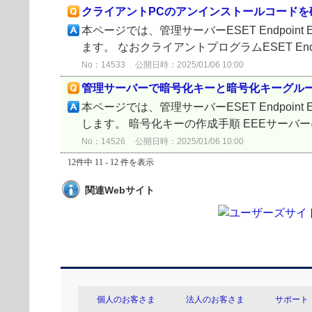
クライアントPCのアンインストールコードを
本ページでは、管理サーバーESET Endpoin
ます。 なおクライアントプログラムESET Endpoint
No：14533
公開日時：2025/01/06 10:00
管理サーバーで暗号化キーと暗号化キーグル
本ページでは、管理サーバーESET Endpoin
します。 暗号化キーの作成手順 EEEサーバ
No：14526
公開日時：2025/01/06 10:00
12件中 11 - 12 件を表示
関連Webサイト
個人のお客さま
法人のお客さま
サポート