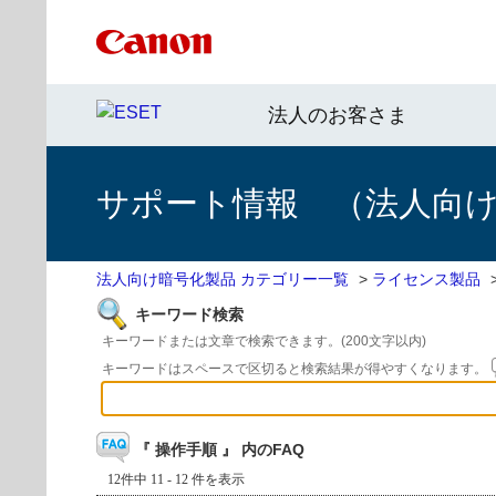
法人のお客さま
サポート情報 （法人向
法人向け暗号化製品 カテゴリー一覧
>
ライセンス製品
キーワード検索
キーワードまたは文章で検索できます。(200文字以内)
キーワードはスペースで区切ると検索結果が得やすくなります。
『 操作手順 』 内のFAQ
12件中 11 - 12 件を表示