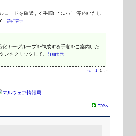
インストールコードを確認する手順についてご案内いたし
...
詳細表示
化キーと暗号化キーグループを作成する手順をご案内いた
ンをクリックして...
詳細表示
≪
1
2
≫
TOPへ