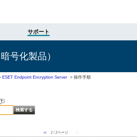
サポート
け暗号化製品）
>
ESET Endpoint Encryption Server
>
操作手順
≪
2 / 2ページ
≫