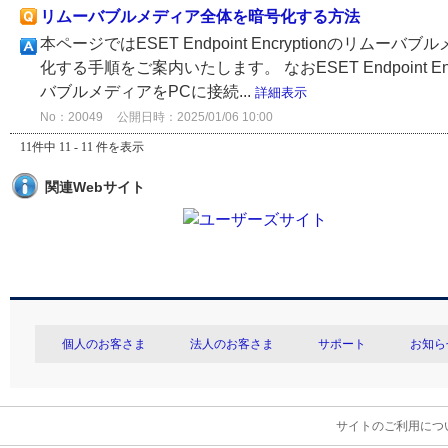
リムーバブルメディア全体を暗号化する方法
本ページではESET Endpoint Encryption
化する手順をご案内いたします。 なおESET Endpoint 
バブルメディアをPCに接続...
詳細表示
No：20049
公開日時：2025/01/06 10:00
11件中 11 - 11 件を表示
関連Webサイト
個人のお客さま
法人のお客さま
サポート
お知ら
サイトのご利用につ