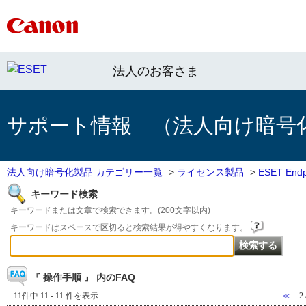
法人のお客さま
サポート情報 （法人向け暗号
法人向け暗号化製品 カテゴリー一覧
>
ライセンス製品
>
ESET Endpo
キーワード検索
キーワードまたは文章で検索できます。(200文字以内)
キーワードはスペースで区切ると検索結果が得やすくなります。
『 操作手順 』 内のFAQ
11件中 11 - 11 件を表示
≪
2