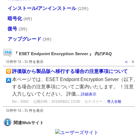
インストール/アンインストール
(12件)
暗号化
(4件)
復号
(3件)
アップグレード
(3件)
『 ESET Endpoint Encryption Server 』 内のFAQ
51件中 51 - 51 件を表示
≪
6
評価版から製品版へ移行する場合の注意事項について
本ページでは、ESET Endpoint Encryption S
する場合の注意事項についてご案内いたします。 ！注意！
入力しないでください。 評価...
詳細表示
No：5062
公開日時：2019/08/21 13:00
カテゴリー：
導入全般
51件中 51 - 51 件を表示
関連Webサイト