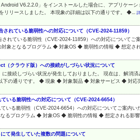
ecurity for Android V6.2.2.0」をインストールした場
をリリースしました。 本現象の詳細は以下の通りです。 ◆...
されている脆弱性への対応について（CVE-2024-11859）
告されている脆弱性（CVE-2024-11859）への対応につい
対象となるプログラム ◆ 対象OS ◆ 脆弱性の情報 ◆ 想定される
spect（クラウド版）への接続がしづらい状況について
ド版）に接続しづらい状況が発生しておりました。 現在は、解消済みの
通りです。 ◆ 現象 ◆ 対象製品 ◆ 対象サービス ◆ 対応策 
いる脆弱性への対応について（CVE-2024-6654）
ている脆弱性（CVE-2024-6654）への対応についてご案内
プログラム ◆ 対象OS ◆ 脆弱性の情報 ◆ 想定される影響 ◆
ド版）にて発生していた複数の問題について