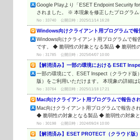
Google Playより「ESET Endpoint S
されました。 ※ 本現象を修正したプログラム
No：33740
公開日時：2025/11/14 16:28
Windows向けクライアント用プログラムで報告
Windows向けクライアント用プログラムで報
です。 ◆ 脆弱性の対象となる製品 ◆ 脆弱性の
No：31785
公開日時：2025/04/07 10:00
【解消済み】一部の環境における ESET In
一部の環境にて、ESET Inspect（クラウ
版）をご利用いただけます。 本現象の詳細は以下の
No：33764
公開日時：2025/11/18 17:21
Mac向けクライアント用プログラムで報告されて
Mac向けクライアント用プログラムで報告され
◆ 脆弱性の対象となる製品 ◆ 脆弱性の対象となる
No：30198
公開日時：2024/09/24 10:00
【解消済み】ESET PROTECT（クラウ