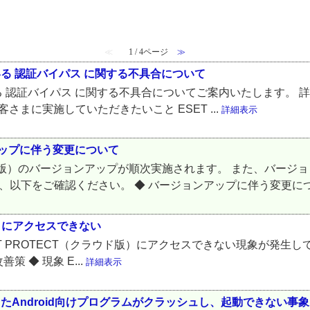
≪
1 / 4ページ
≫
報告されている 認証バイパス に関する不具合について
 で報告されている 認証バイパス に関する不具合についてご案内いたします
客さまに実施していただきたいこと ESET ...
詳細表示
ンアップに伴う変更について
（クラウド版）のバージョンアップが順次実施されます。 また、バージョン
細は、以下をご確認ください。 ◆ バージョンアップに伴う変更について
版）にアクセスできない
 頃、ESET PROTECT（クラウド版）にアクセスできない現象が
策 ◆ 現象 E...
詳細表示
ールしたAndroid向けプログラムがクラッシュし、起動できない事