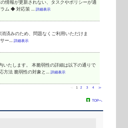
端末の情報が更新されない、タスクやポリシーが適
 ◆ 対応策 ...
詳細表示
解消済みのため、問題なくご利用いただけま
ー...
詳細表示
ご案内いたします。 本脆弱性の詳細は以下の通りで
方法 脆弱性の対象と...
詳細表示
≪
1
2
3
4
≫
TOPへ