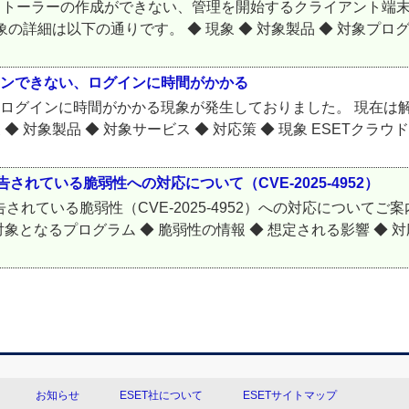
、インストーラーの作成ができない、管理を開始するクライアント
細は以下の通りです。 ◆ 現象 ◆ 対象製品 ◆ 対象プログラム
インできない、ログインに時間がかかる
、ログインに時間がかかる現象が発生しておりました。 現在は
 対象製品 ◆ 対象サービス ◆ 対応策 ◆ 現象 ESETクラウドサ
されている脆弱性への対応について（CVE-2025-4952）
告されている脆弱性（CVE-2025-4952）への対応について
象となるプログラム ◆ 脆弱性の情報 ◆ 想定される影響 ◆ 対応
お知らせ
ESET社について
ESETサイトマップ