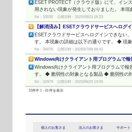
ESET PROTECT（クラウド版）にて
用されない現象が発生しておりました。 本現象の詳
No：33030
公開日時：2025/08/21 16:23
【解消済み】ESETクラウドサービスへログ
ESETクラウドサービスへログインできない
す。 本現象の詳細は以下の通りです。 ◆ 現象 ◆
No：34876
公開日時：2026/07/08 08:42
Windows向けクライアント用プログラムで報告
Windows向けクライアント用プログラムで報
す。 ◆ 脆弱性の対象となる製品 ◆ 脆弱性の対
No：32979
公開日時：2025/08/25 10:00
35件中 1 - 10 件を表示
個人のお客さま
法人のお客さま
サポート