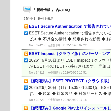
『 新着情報 』 内のFAQ
35件中 1 - 10 件を表示
ESET Secure Authentication で
ESET Secure Authentication
ビス ◆ 不具合の情報 ◆ 想定される影響 ◆ お
No：32425
公開日時：2025/05/26 09:22
ESET Inspect（クラウド版）のバージョ
2026年6月30日より ESET Inspect
が ESET PROTECT へ移行されます。 詳
No：34813
公開日時：2026/06/25 15:51
【解消済み】ESET PROTECT（クラウド
2025年6月30日（月）15:35～16:30
す。 ◆ 現象 ◆ 対象製品 ◆ 対象サービス ◆ 改善
No：32723
公開日時：2025/06/30 17:16
【解消済み】Google Playよりインスト